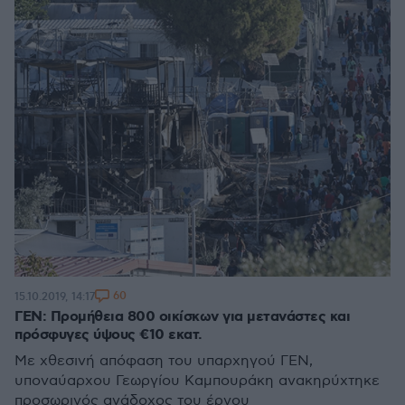
60
15.10.2019, 14:17
ΓΕΝ: Προμήθεια 800 οικίσκων για μετανάστες και
πρόσφυγες ύψους €10 εκατ.
Με χθεσινή απόφαση του υπαρχηγού ΓΕΝ,
υποναύαρχου Γεωργίου Καμπουράκη ανακηρύχτηκε
προσωρινός ανάδοχος του έργου