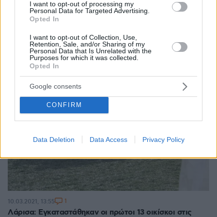
I want to opt-out of processing my
Personal Data for Targeted Advertising.
Opted In
I want to opt-out of Collection, Use,
Retention, Sale, and/or Sharing of my
Personal Data that Is Unrelated with the
Purposes for which it was collected.
Opted In
Google consents
CONFIRM
Data Deletion
Data Access
Privacy Policy
1
10.03.2021, 13:55
Λάρισα: Εγκαταστάθηκαν οι πρώτοι 13 οικίσκοι στις