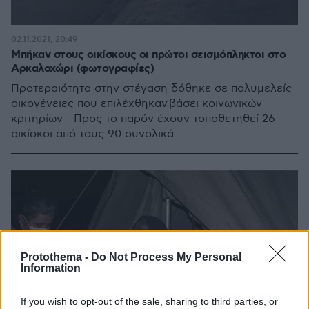
02.11.2021, 20:49
Μπήκαν στους οικίσκους οι πρώτοι σεισμόπληκτοι στο
Αρκαλοχώρι (φωτογραφίες)
Προτεραιότητα στην στέγαση δόθηκε σε πολυμελείς
οικογένειες που επιλέχθηκαν βάσει κοινωνικών
κριτηρίων - Προς το παρόν έχουν τοποθετηθεί 26
οικίσκοι από τους 90 συνολικά
Protothema -
Do Not Process My Personal
Information
If you wish to opt-out of the sale, sharing to third parties, or