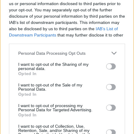
us or personal information disclosed to third parties prior to
your opt-out. You may separately opt-out of the further
disclosure of your personal information by third parties on the
IAB’s list of downstream participants. This information may
also be disclosed by us to third parties on the
IAB’s List of
Downstream Participants
that may further disclose it to other
third parties.
Please note that this website/app uses one or more Google
Personal Data Processing Opt Outs
services and may gather and store information including but
not limited to your visit or usage behaviour. You may click to
I want to opt-out of the Sharing of my
personal data.
grant or deny consent to Google and its third-party tags to
Opted In
use your data for below specified purposes in below Google
consent section.
I want to opt-out of the Sale of my
Personal Data.
Opted In
I want to opt-out of processing my
Personal Data for Targeted Advertising.
Opted In
I want to opt-out of Collection, Use,
Retention, Sale, and/or Sharing of my