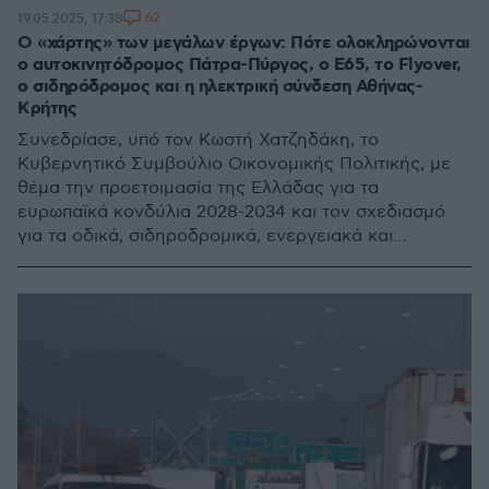
62
19.05.2025, 17:38
Ο «χάρτης» των μεγάλων έργων: Πότε ολοκληρώνονται
ο αυτοκινητόδρομος Πάτρα-Πύργος, ο Ε65, το Flyover,
ο σιδηρόδρομος και η ηλεκτρική σύνδεση Αθήνας-
Κρήτης
Συνεδρίασε, υπό τον Κωστή Χατζηδάκη, το
Κυβερνητικό Συμβούλιο Οικονομικής Πολιτικής, με
θέμα την προετοιμασία της Ελλάδας για τα
ευρωπαϊκά κονδύλια 2028-2034 και τον σχεδιασμό
για τα οδικά, σιδηροδρομικά, ενεργειακά και
τηλεπικοινωνιακά δίκτυα