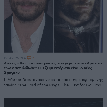
9
15.04.2026, 21:43
Από τις «Πενήντα αποχρώσεις του γκρι» στον «Άρχοντα
των Δαχτυλιδιών»: Ο Τζέιμι Ντόρναν είναι ο νέος
Άραγκον
H Warner Bros. ανακοίνωσε το καστ της επερχόμενης
ταινίας «The Lord of the Rings: The Hunt for Gollum»