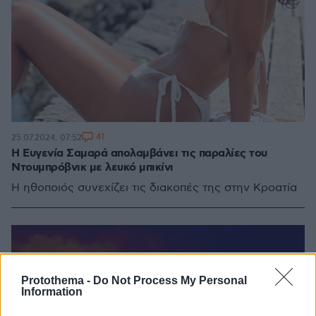
41
25.07.2024, 07:52
Η Ευγενία Σαμαρά απολαμβάνει τις παραλίες του
Ντουμπρόβνικ με λευκό μπικίνι
Η ηθοποιός συνεχίζει τις διακοπές της στην Κροατία
Protothema -
Do Not Process My Personal
Information