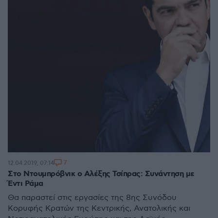
7
12.04.2019, 07:14
Στο Ντουμπρόβνικ ο Αλέξης Τσίπρας: Συνάντηση με
Έντι Ράμα
Θα παραστεί στις εργασίες της 8ης Συνόδου
Κορυφής Κρατών της Κεντρικής, Ανατολικής και