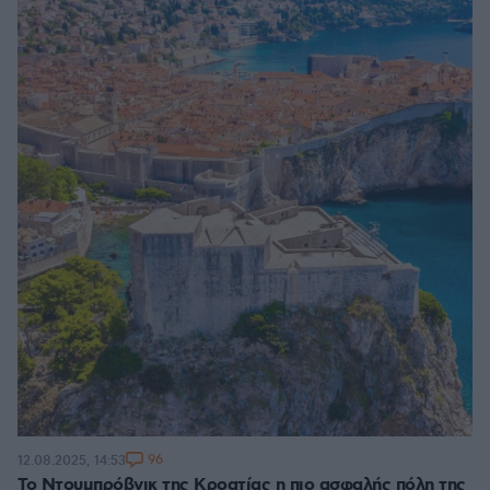
96
12.08.2025, 14:53
Το Ντουμπρόβνικ της Κροατίας η πιο ασφαλής πόλη της