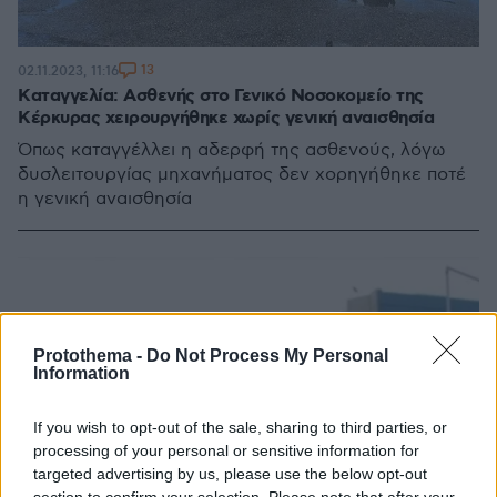
13
02.11.2023, 11:16
Kαταγγελία: Ασθενής στο Γενικό Νοσοκομείο της
Κέρκυρας χειρουργήθηκε χωρίς γενική αναισθησία
Όπως καταγγέλλει η αδερφή της ασθενούς, λόγω
δυσλειτουργίας μηχανήματος δεν χορηγήθηκε ποτέ
η γενική αναισθησία
Protothema -
Do Not Process My Personal
Information
If you wish to opt-out of the sale, sharing to third parties, or
processing of your personal or sensitive information for
targeted advertising by us, please use the below opt-out
section to confirm your selection. Please note that after your