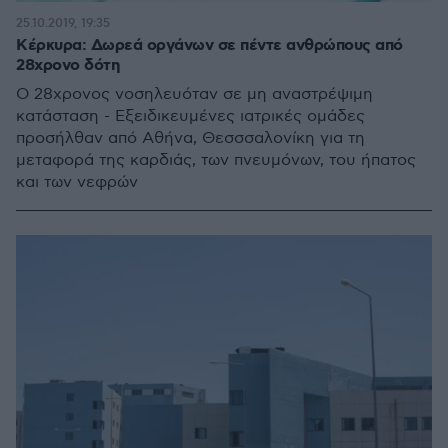
25.10.2019, 19:35
Κέρκυρα: Δωρεά οργάνων σε πέντε ανθρώπους από
28χρονο δότη
Ο 28χρονος νοσηλευόταν σε μη αναστρέψιμη
κατάσταση - Εξειδικευμένες ιατρικές ομάδες
προσήλθαν από Αθήνα, Θεσσσαλονίκη για τη
μεταφορά της καρδιάς, των πνευμόνων, του ήπατος
και των νεφρών