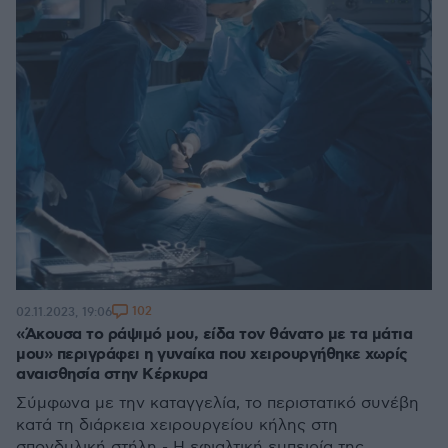
102
02.11.2023, 19:06
«Άκουσα το ράψιμό μου, είδα τον θάνατο με τα μάτια
μου» περιγράφει η γυναίκα που χειρουργήθηκε χωρίς
αναισθησία στην Κέρκυρα
Σύμφωνα με την καταγγελία, το περιστατικό συνέβη
κατά τη διάρκεια χειρουργείου κήλης στη
σπονδυλική στήλη - Η εφιαλτική εμπειρία της