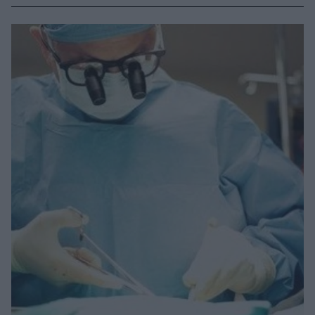
Ψυχιατρική Κλινική