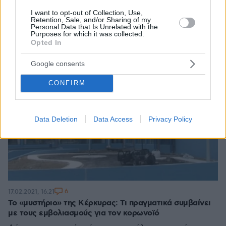
I want to opt-out of Collection, Use,
Retention, Sale, and/or Sharing of my
Personal Data that Is Unrelated with the
Purposes for which it was collected.
Opted In
Google consents
CONFIRM
Data Deletion
Data Access
Privacy Policy
6
17.02.2021, 16:21
Το «μυστήριο» της Κέρκυρας: Τι πραγματικά συμβαίνει
με τους εμβολιασμούς για τον κορωνοϊό