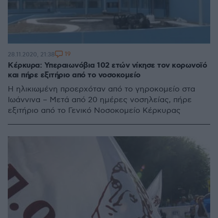
19
28.11.2020, 21:38
Κέρκυρα: Υπεραιωνόβια 102 ετών νίκησε τον κορωνοϊό
και πήρε εξιτήριο από το νοσοκομείο
Η ηλικιωμένη προερχόταν από το γηροκομείο στα
Ιωάννινα – Μετά από 20 ημέρες νοσηλείας, πήρε
εξιτήριο από το Γενικό Νοσοκομείο Κέρκυρας