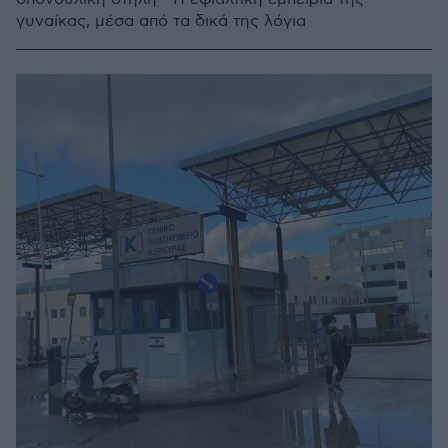
γυναίκας, μέσα από τα δικά της λόγια