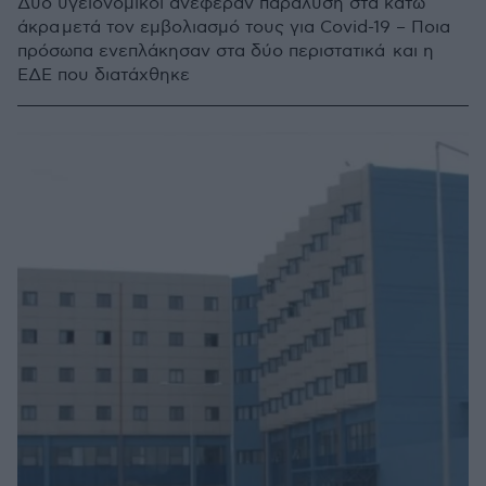
Δύο υγειονομικοί ανέφεραν παράλυση στα κάτω
άκρα μετά τον εμβολιασμό τους για Covid-19 – Ποια
πρόσωπα ενεπλάκησαν στα δύο περιστατικά και η
ΕΔΕ που διατάχθηκε