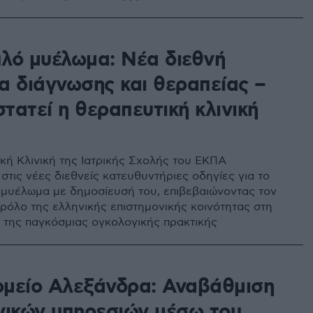
λό μυέλωμα: Νέα διεθνή
α διάγνωσης και θεραπείας –
τατεί η θεραπευτική κλινική
κή Κλινική της Ιατρικής Σχολής του ΕΚΠΑ
στις νέες διεθνείς κατευθυντήριες οδηγίες για το
μυέλωμα με δημοσίευσή του, επιβεβαιώνοντας τον
 ρόλο της ελληνικής επιστημονικής κοινότητας στη
της παγκόσμιας ογκολογικής πρακτικής
5
μείο Αλεξάνδρα: Αναβάθμιση
γικών υπηρεσιών μέσω του