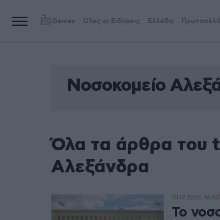
Games
Όλες οι Ειδήσεις
Ελλάδα
Πρωτοσέλι
Νοσοκομείο Αλεξ
Όλα τα άρθρα του 
Αλεξάνδρα
10.12.2025, 16:42
Το νοσ