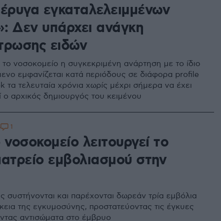
τέρυγα εγκαταλελειμμένων
: Δεν υπάρχει ανάγκη
τρωσης ειδών
το νοσοκομείο η συγκεκριμένη ανάρτηση με το ίδιο
μενο εμφανίζεται κατά περιόδους σε διάφορα profile
k τα τελευταία χρόνια χωρίς μέχρι σήμερα να έχει
ί ο αρχικός δημιουργός του κειμένου
1
6
 νοσοκομείο λειτουργεί το
ιατρείο εμβολιασμού στην
ς συστήνονται και παρέχονται δωρεάν τρία εμβόλια
ρκεια της εγκυμοσύνης, προστατεύοντας τις έγκυες
οντας αντισώματα στο έμβρυο