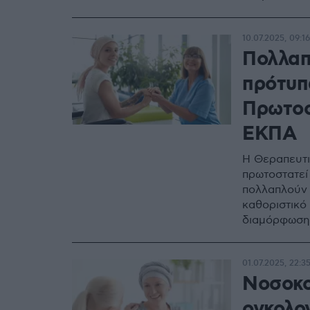
10.07.2025, 09:16
Πολλαπ
πρότυπ
Πρωτοσ
ΕΚΠΑ
Η Θεραπευτι
πρωτοστατεί 
πολλαπλούν 
καθοριστικό
διαμόρφωση 
01.07.2025, 22:3
Νοσοκο
ογκολο