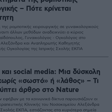
γικής – Πότε κρίνεται
τητη
 της ρομποτικής χειρουργικής σε γυναικολογικούς
ναντι άλλων μεθόδων αναδεικνύει ο κύριος
αϊδόπουλος, Γυναικολόγος - Ογκολόγος στο
 Αλεξάνδρα και Αναπληρωτής Καθηγητής
κής Ογκολογίας της Ιατρικής Σχολής ΕΚΠΑ
και social media: Μια δύσκολη
χωρίς «σωστό» ή «λάθος» – Τι
ύπτει άρθρο στο Nature
ν εφήβων με τα κοινωνικά δίκτυα παρουσιάζουν οι
Θεραπευτικής Κλινικής του Νοσοκομείου Αλεξάνδρα
ς Σχολής ΕΚΠΑ, εστιάζοντας στα κυριότερα σημεία