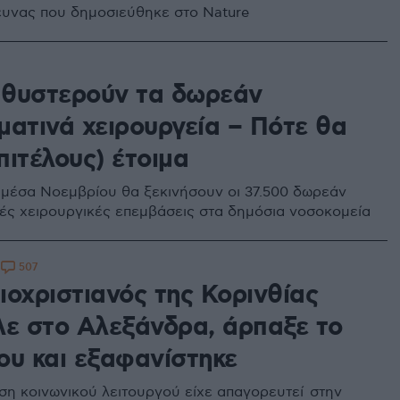
ευνας που δημοσιεύθηκε στο Nature
καθυστερούν τα δωρεάν
ματινά χειρουργεία – Πότε θα
επιτέλους) έτοιμα
 μέσα Νοεμβρίου θα ξεκινήσουν οι 37.500 δωρεάν
ές χειρουργικές επεμβάσεις στα δημόσια νοσοκομεία
507
8
ιοχριστιανός της Κορινθίας
λε στο Αλεξάνδρα, άρπαξε το
ου και εξαφανίστηκε
η κοινωνικού λειτουργού είχε απαγορευτεί στην