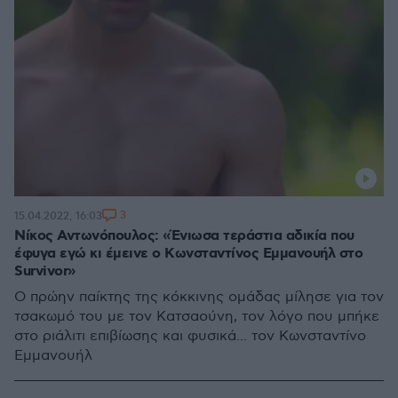
3
15.04.2022, 16:03
Νίκος Αντωνόπουλος: «Ένιωσα τεράστια αδικία που
έφυγα εγώ κι έμεινε ο Κωνσταντίνος Εμμανουήλ στο
Survivor»
Ο πρώην παίκτης της κόκκινης ομάδας μίλησε για τον
τσακωμό του με τον Κατσαούνη, τον λόγο που μπήκε
στο ριάλιτι επιβίωσης και φυσικά... τον Κωνσταντίνο
Εμμανουήλ