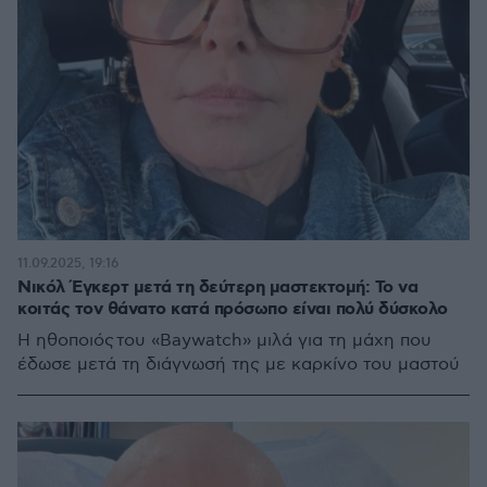
11.09.2025, 19:16
Νικόλ Έγκερτ μετά τη δεύτερη μαστεκτομή: Το να
κοιτάς τον θάνατο κατά πρόσωπο είναι πολύ δύσκολο
Η ηθοποιός του «Baywatch» μιλά για τη μάχη που
έδωσε μετά τη διάγνωσή της με καρκίνο του μαστού