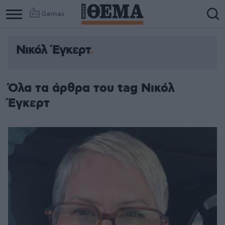
Games
Νικόλ Έγκερτ
Όλα τα άρθρα του tag Νικόλ
Έγκερτ