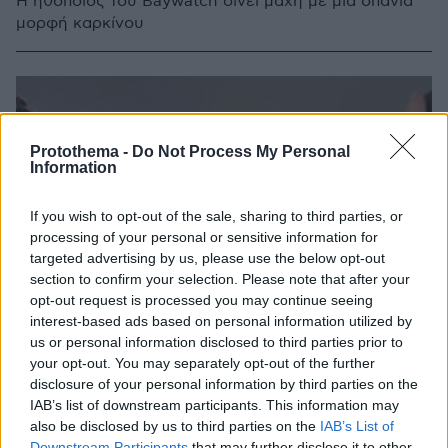
Η ηθοποιός του Baywatch δίνει μάχη με μία σπάνια
μορφή καρκίνου
Protothema -
Do Not Process My Personal
Information
If you wish to opt-out of the sale, sharing to third parties, or
processing of your personal or sensitive information for
targeted advertising by us, please use the below opt-out
section to confirm your selection. Please note that after your
opt-out request is processed you may continue seeing
interest-based ads based on personal information utilized by
us or personal information disclosed to third parties prior to
your opt-out. You may separately opt-out of the further
disclosure of your personal information by third parties on the
IAB’s list of downstream participants. This information may
also be disclosed by us to third parties on the
IAB’s List of
Downstream Participants
that may further disclose it to other