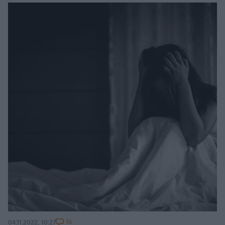
16
04.11.2022, 10:27