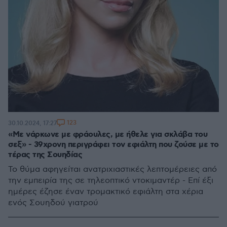
123
30.10.2024, 17:27
«Με νάρκωνε με φράουλες, με ήθελε για σκλάβα του
σεξ» - 39χρονη περιγράφει τον εφιάλτη που ζούσε με το
τέρας της Σουηδίας
Το θύμα αφηγείται ανατριχιαστικές λεπτομέρειες από
την εμπειρία της σε τηλεοπτικό ντοκιμαντέρ - Επί έξι
ημέρες έζησε έναν τρομακτικό εφιάλτη στα χέρια
ενός Σουηδού γιατρού