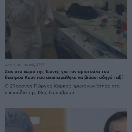
168
22.11.2018, 06:49
Σοκ στο χώρο της Τέχνης για τον αριστούχο του
θεάτρου Κουν που αποπειράθηκε να βιάσει οδηγό ταξί
Ο 29χρονος Γιώργος Καρκάς πρωταγωνίστησε στο
επεισόδιο της 13ης Νοεμβρίου