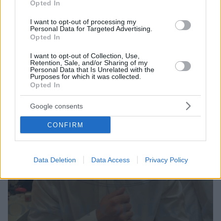
Opted In
του
I want to opt-out of processing my
Personal Data for Targeted Advertising.
Opted In
I want to opt-out of Collection, Use,
Retention, Sale, and/or Sharing of my
Personal Data that Is Unrelated with the
Purposes for which it was collected.
Opted In
Google consents
CONFIRM
Data Deletion
Data Access
Privacy Policy