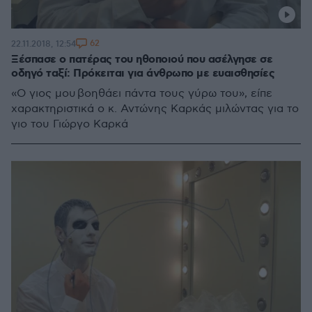
62
22.11.2018, 12:54
Ξέσπασε ο πατέρας του ηθοποιού που ασέλγησε σε
οδηγό ταξί: Πρόκειται για άνθρωπο με ευαισθησίες
«Ο γιος μου βοηθάει πάντα τους γύρω του», είπε
χαρακτηριστικά ο κ. Αντώνης Καρκάς μιλώντας για το
γιο του Γιώργο Καρκά