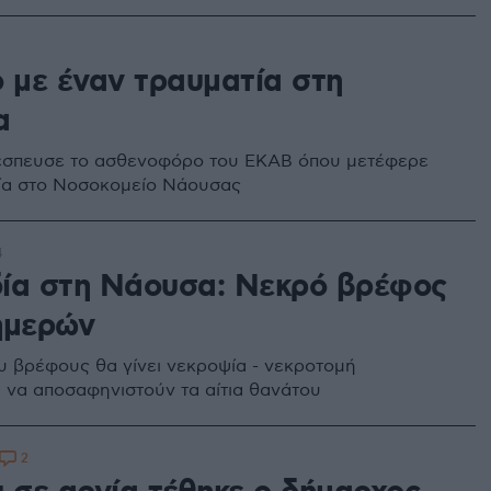
ο με έναν τραυματία στη
α
έσπευσε το ασθενοφόρο του ΕΚΑΒ όπου μετέφερε
ία στο Νοσοκομείο Νάουσας
4
ία στη Νάουσα: Νεκρό βρέφος
ημερών
υ βρέφους θα γίνει νεκροψία - νεκροτομή
 να αποσαφηνιστούν τα αίτια θανάτου
2