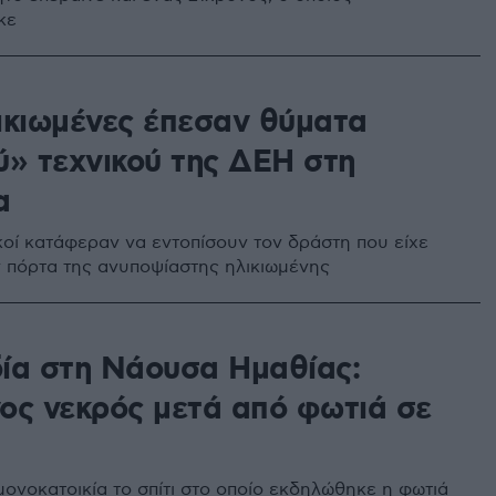
κε
ικιωμένες έπεσαν θύματα
ύ» τεχνικού της ΔΕΗ στη
α
κοί κατάφεραν να εντοπίσουν τον δράστη που είχε
ν πόρτα της ανυποψίαστης ηλικιωμένης
ία στη Νάουσα Ημαθίας:
ος νεκρός μετά από φωτιά σε
μονοκατοικία το σπίτι στο οποίο εκδηλώθηκε η φωτιά