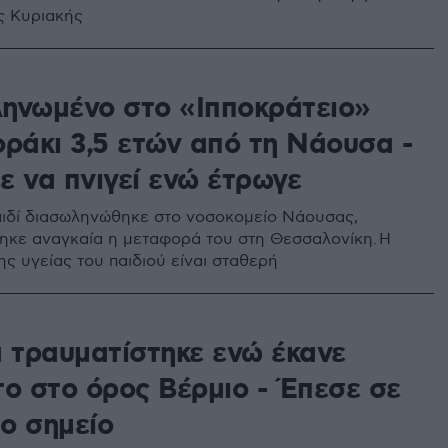
ς Κυριακής
ηνωμένο στο «Ιπποκράτειο»
οράκι 3,5 ετών από τη Νάουσα -
ε να πνιγεί ενώ έτρωγε
αιδί διασωληνώθηκε στο νοσοκομείο Νάουσας,
ηκε αναγκαία η μεταφορά του στη Θεσσαλονίκη. Η
ης υγείας του παιδιού είναι σταθερή
α τραυματίστηκε ενώ έκανε
το στο όρος Βέρμιο - Έπεσε σε
ο σημείο