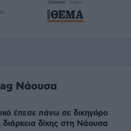
Ελληνικά
English
δα
tag Νάουσα
5
ικό έπεσε πάνω σε δικηγόρο
η διάρκεια δίκης στη Νάουσα