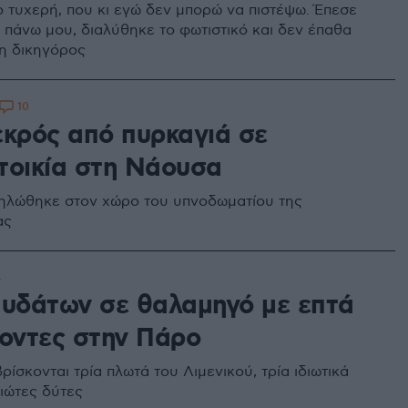
 τυχερή, που κι εγώ δεν μπορώ να πιστέψω. Έπεσε
 πάνω μου, διαλύθηκε το φωτιστικό και δεν έπαθα
 η δικηγόρος
10
εκρός από πυρκαγιά σε
τοικία στη Νάουσα
ηλώθηκε στον χώρο του υπνοδωματίου της
ας
4
 υδάτων σε θαλαμηγό με επτά
νοντες στην Πάρο
ρίσκονται τρία πλωτά του Λιμενικού, τρία ιδιωτικά
διώτες δύτες