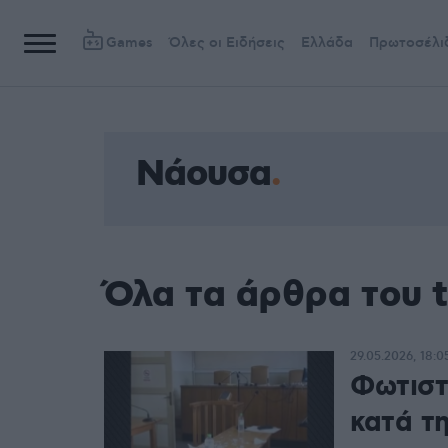
Games
Όλες οι Ειδήσεις
Ελλάδα
Πρωτοσέλι
Νάουσα
Όλα τα άρθρα του 
29.05.2026, 18:0
Φωτιστ
κατά τ