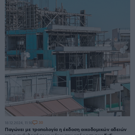
30
18.12.2024, 11:10
Παγώνει με τροπολογία η έκδοση οικοδομικών αδειών