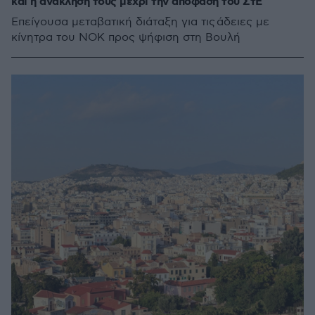
και η ανάκλησή τους μέχρι την απόφαση του ΣτΕ
Επείγουσα μεταβατική διάταξη για τις άδειες με
κίνητρα του ΝΟΚ προς ψήφιση στη Βουλή