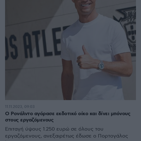
11.11.2023, 09:03
Ο Ρονάλντο αγόρασε εκδοτικό οίκο και δίνει μπόνους
στους εργαζόμενους
Επιταγή ύψους 1.250 ευρώ σε όλους του
εργαζόμενους, ανεξαιρέτως έδωσε ο Πορτογάλος