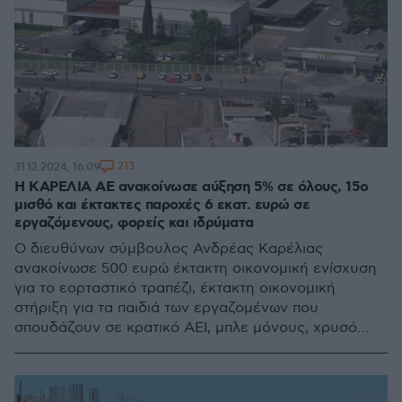
213
31.12.2024, 16:09
Η ΚΑΡΕΛΙΑ ΑΕ ανακοίνωσε αύξηση 5% σε όλους, 15ο
μισθό και έκτακτες παροχές 6 εκατ. ευρώ σε
εργαζόμενους, φορείς και ιδρύματα
Ο διευθύνων σύμβουλος Ανδρέας Καρέλιας
ανακοίνωσε 500 ευρώ έκτακτη οικονομική ενίσχυση
για το εορταστικό τραπέζι, έκτακτη οικονομική
στήριξη για τα παιδιά των εργαζομένων που
σπουδάζουν σε κρατικό ΑΕΙ, μπλε μόνους, χρυσό
μπόνους και επίδομα παρουσίας