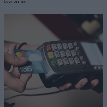
businessman