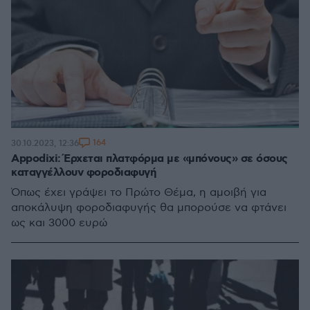
164
30.10.2023, 12:36
Appodixi: Έρχεται πλατφόρμα με «μπόνους» σε όσους
καταγγέλλουν φοροδιαφυγή
Όπως έχει γράψει το Πρώτο Θέμα, η αμοιβή για
αποκάλυψη φοροδιαφυγής θα μπορούσε να φτάνει
ως και 3000 ευρώ