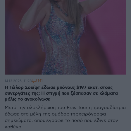
141
14.12.2025, 11:28
Η Τέιλορ Σουίφτ έδωσε μπόνους $197 εκατ. στους
συνεργάτες της: Η στιγμή που ξέσπασαν σε κλάματα
μόλις το ανακοίνωσε
Μετά την ολοκλήρωση του Eras Tour η τραγουδίστρια
έδωσε στα μέλη της ομάδας της χειρόγραφα
σημειώματα, όπου έγραφε το ποσό που έδινε στον
καθένα