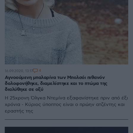
4
16.09.2020, 13:17
Αγνοούμενη μπαλαρίνα των Μπολσόι πιθανόν
δολοφονήθηκε, διαμελίστηκε και το πτώμα της
διαλύθηκε σε οξύ
Η 25χρονη Όλγκα Ντεμίνα εξαφανίστηκε πριν από έξι
χρόνια - Κύριος ύποπτος είναι ο πρώην ατζέντης και
εραστής της