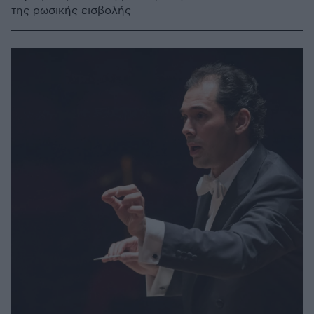
της ρωσικής εισβολής