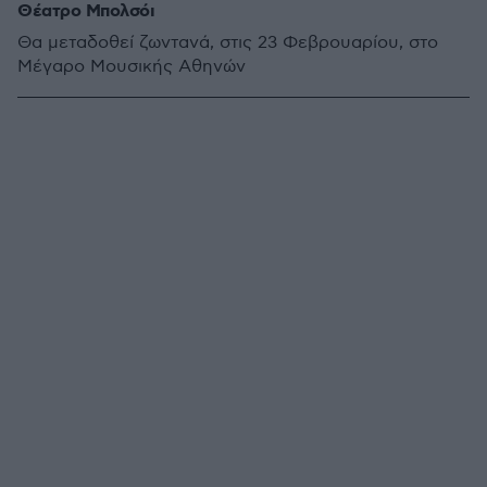
Θέατρο Μπολσόι
Θα μεταδοθεί ζωντανά, στις 23 Φεβρουαρίου, στο
Μέγαρο Μουσικής Αθηνών