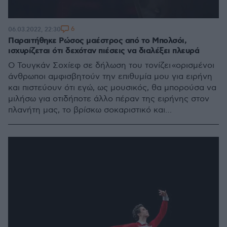
6
06.03.2022, 22:30
Παραιτήθηκε Ρώσος μαέστρος από το Μπολσόι,
ισχυρίζεται ότι δεχόταν πιέσεις να διαλέξει πλευρά
Ο Τουγκάν Σοχίεφ σε δήλωση του τονίζει «ορισμένοι
άνθρωποι αμφισβητούν την επιθυμία μου για ειρήνη
και πιστεύουν ότι εγώ, ως μουσικός, θα μπορούσα να
μιλήσω για οτιδήποτε άλλο πέραν της ειρήνης στον
πλανήτη μας, το βρίσκω σοκαριστικό και
προσβλητικό»