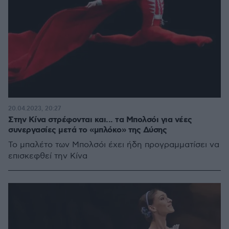
20.04.2023, 20:27
Στην Κίνα στρέφονται και... τα Μπολσόι για νέες
συνεργασίες μετά το «μπλόκο» της Δύσης
Το μπαλέτο των Μπολσόι έχει ήδη προγραμματίσει να
επισκεφθεί την Κίνα