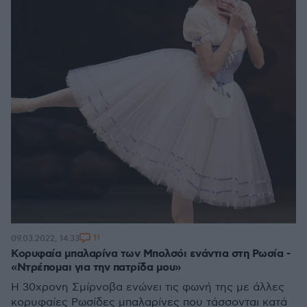
11
09.03.2022, 14:33
Κορυφαία μπαλαρίνα των Μπολσόι ενάντια στη Ρωσία -
«Ντρέπομαι για την πατρίδα μου»
Η 30χρονη Σμίρνοβα ενώνει τις φωνή της με άλλες
κορυφαίες Ρωσίδες μπαλαρίνες που τάσσονται κατά