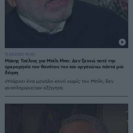
13.06.2023, 18:30
Μάκης Τσέλιος για Μπίλι Μπο: Δεν ξεχνώ ποτέ την
ημερομηνία του θανάτου του και οργανώνω πάντα μια
δέηση
«Υπάρχει ένα μεγάλο κενό χωρίς τον Μπίλι, δεν
αναπληρώνεται» εξήγησε