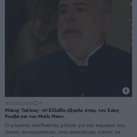
6
15.12.2022, 15:57
Μάκης Τσέλιος: «Η Ελλάδα έβγαλε σταρ, τον Σάκη
Ρουβά και τον Μπίλι Μπο»
Ό γνωστός σχεδιαστής μίλησε για την καριέρα του,
όσους συνεργάστηκε, ενώ αποκάλυψε επίσης τα