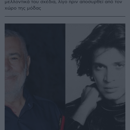
μελλοντικά του σχέδια, λίγο πριν αποσυρθεί από τον
χώρο της μόδας