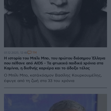
114
01.12.2025, 12:46
Η ιστορία του Μπίλι Μπο, του πρώτου διάσημου Έλληνα
που πέθανε από AIDS - Τα φτωχικά παιδικά χρόνια στα
Καμίνια, η διεθνής καριέρα και το άδοξο τέλος
Ο Μπίλι Μπο, κατά κόσμον Βασίλης Κουρκουμέλης,
έφυγε από τη ζωή στα 33 του χρόνια