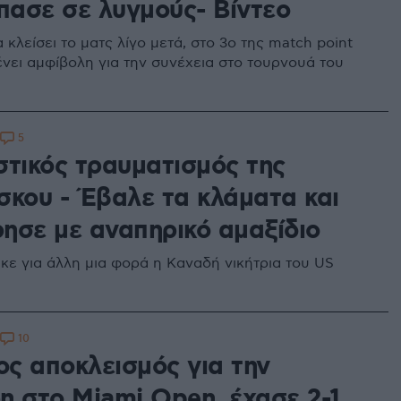
σπασε σε λυγμούς- Βίντεο
κλείσει το ματς λίγο μετά, στο 3ο της match point
νει αμφίβολη για την συνέχεια στο τουρνουά του
5
στικός τραυματισμός της
σκου - Έβαλε τα κλάματα και
ησε με αναπηρικό αμαξίδιο
κε για άλλη μια φορά η Καναδή νικήτρια του US
10
ς αποκλεισμός για την
η στο Miami Open, έχασε 2-1