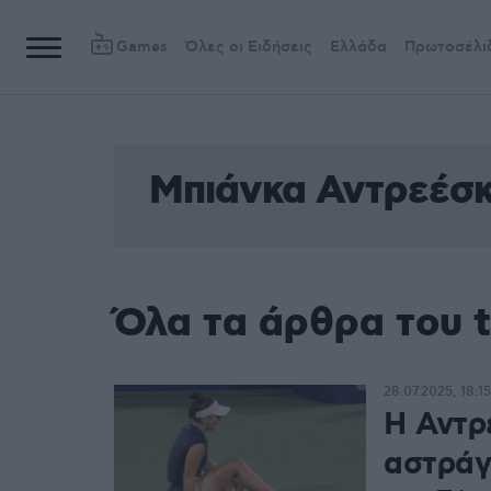
Games
Όλες οι Ειδήσεις
Ελλάδα
Πρωτοσέλι
Μπιάνκα Αντρεέσ
Όλα τα άρθρα του 
28.07.2025, 18:15
H Αντρ
αστράγ