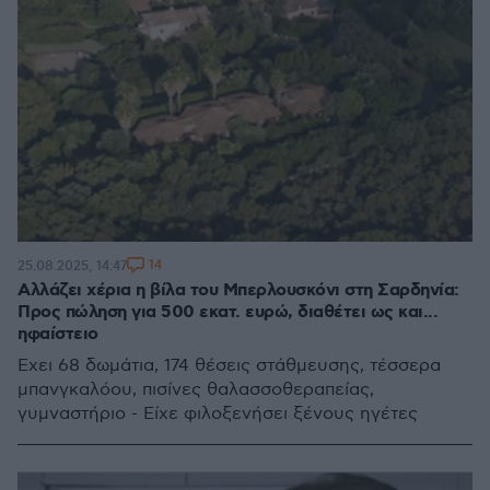
14
25.08.2025, 14:47
Αλλάζει χέρια η βίλα του Μπερλουσκόνι στη Σαρδηνία:
Προς πώληση για 500 εκατ. ευρώ, διαθέτει ως και...
ηφαίστειο
Έχει 68 δωμάτια, 174 θέσεις στάθμευσης, τέσσερα
μπανγκαλόου, πισίνες θαλασσοθεραπείας,
γυμναστήριο - Είχε φιλοξενήσει ξένους ηγέτες