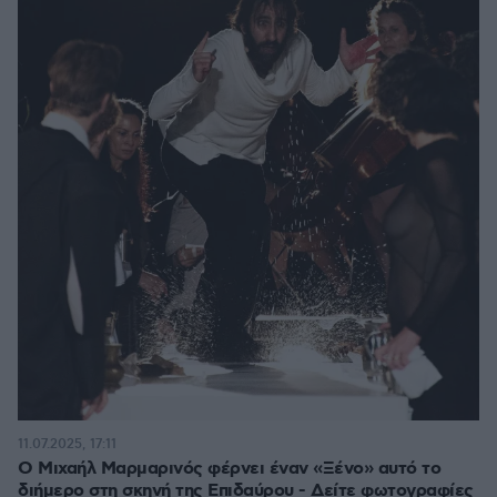
11.07.2025, 17:11
Ο Μιχαήλ Μαρμαρινός φέρνει έναν «Ξένο» αυτό το
διήμερο στη σκηνή της Επιδαύρου - Δείτε φωτογραφίες