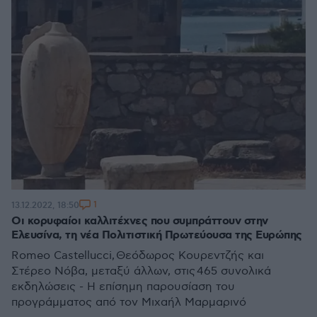
1
13.12.2022, 18:50
Οι κορυφαίοι καλλιτέχνες που συμπράττουν στην
Ελευσίνα, τη νέα Πολιτιστική Πρωτεύουσα της Ευρώπης
Romeo Castellucci, Θεόδωρος Κουρεντζής και
Στέρεο Νόβα, μεταξύ άλλων, στις 465 συνολικά
εκδηλώσεις - Η επίσημη παρουσίαση του
προγράμματος από τον Μιχαήλ Μαρμαρινό