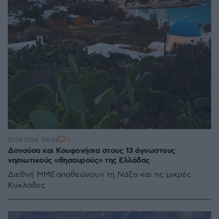
1
12.04.2024, 08:02
Δονούσα και Κουφονήσια στους 13 άγνωστους
νησιωτικούς «θησαυρούς» της Ελλάδας
Διεθνή ΜΜΕ αποθεώνουν τη Νάξο και τις μικρές
Κυκλάδες