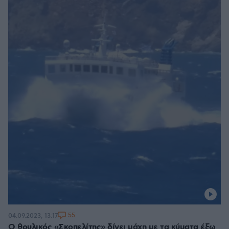
55
04.09.2023, 13:17
O θρυλικός «Σκοπελίτης» δίνει μάχη με τα κύματα έξω