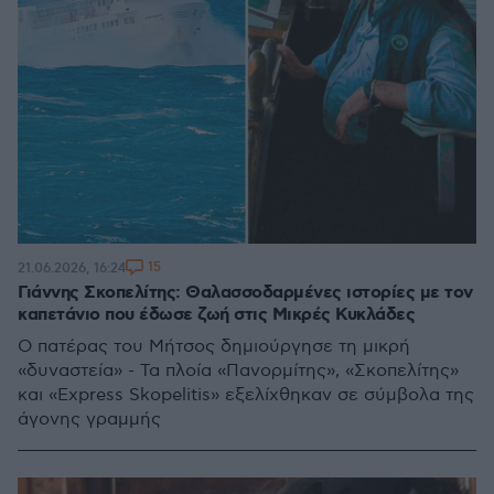
15
21.06.2026, 16:24
Γιάννης Σκοπελίτης: Θαλασσοδαρμένες ιστορίες με τον
καπετάνιο που έδωσε ζωή στις Μικρές Κυκλάδες
Ο πατέρας του Μήτσος δημιούργησε τη μικρή
«δυναστεία» - Τα πλοία «Πανορμίτης», «Σκοπελίτης»
και «Express Skopelitis» εξελίχθηκαν σε σύμβολα της
άγονης γραμμής