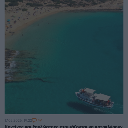
49
17.02.2026, 19:22
Καντίνες και ξαπλώστρες ετοιμάζονται να κατακλύσουν