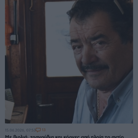
13
15.06.2026, 07:53
Με βιολιά, τραγούδια και κόρνες από πλοία το αντίο