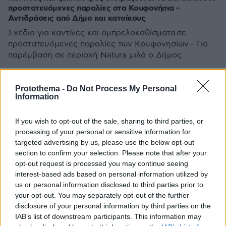
προστατευόμενες παραλίες στα Κουφονήσια -
Αντιδράσεις από Δήμο και κατοίκους
Σχέδια για καντίνες και ομπρελοκαθίσματα σε
προστατευόμενες παραλίες των Κουφονησίων – Για
παρέμβαση σε περιοχή Natura μιλά ο Δήμος
Protothema -
Do Not Process My Personal
Information
If you wish to opt-out of the sale, sharing to third parties, or
processing of your personal or sensitive information for
targeted advertising by us, please use the below opt-out
section to confirm your selection. Please note that after your
opt-out request is processed you may continue seeing
interest-based ads based on personal information utilized by
us or personal information disclosed to third parties prior to
your opt-out. You may separately opt-out of the further
disclosure of your personal information by third parties on the
IAB’s list of downstream participants. This information may