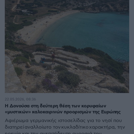
22.05.2026, 08:36
Η Δονούσα στη δεύτερη θέση των κορυφαίων
«μυστικών» καλοκαιρινών προορισμών της Ευρώπης
Αφιέρωμα γερμανικής ιστοσελίδας για το νησί που
διατηρεί αναλλοίωτο τον κυκλαδίτικο χαρακτήρα, την
ηρεμία και την ανεπιτήδευτη ομορφιά του