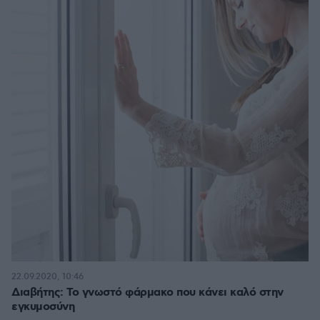
22.09.2020, 10:46
Διαβήτης: Το γνωστό φάρμακο που κάνει καλό στην
εγκυμοσύνη