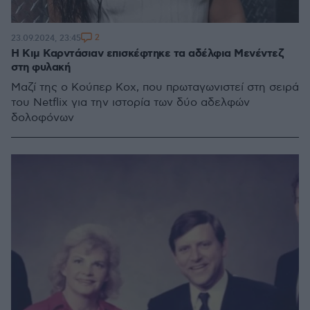
2
23.09.2024, 23:45
Η Κιμ Καρντάσιαν επισκέφτηκε τα αδέλφια Μενέντεζ
στη φυλακή
Μαζί της ο Κούπερ Κοχ, που πρωταγωνιστεί στη σειρά
του Netflix για την ιστορία των δύο αδελφών
δολοφόνων