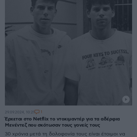
1
29.09.2024, 10:21
Έρχεται στο Netflix το ντοκιμαντέρ για τα αδέρφια
Μενέντεζ που σκότωσαν τους γονείς τους
30 χρόνια μετά τη δολοφονία τους είναι έτοιμοι να