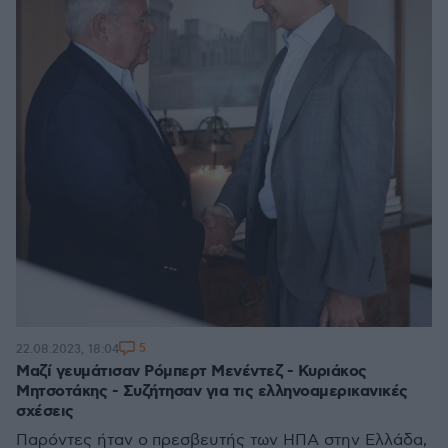
5
22.08.2023, 18:04
Μαζί γευμάτισαν Ρόμπερτ Μενέντεζ - Κυριάκος
Μητσοτάκης - Συζήτησαν για τις ελληνοαμερικανικές
σχέσεις
Παρόντες ήταν ο πρεσβευτής των ΗΠΑ στην Ελλάδα,