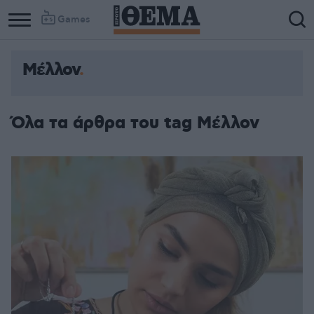
Games
Μέλλον
Όλα τα άρθρα του tag Μέλλον