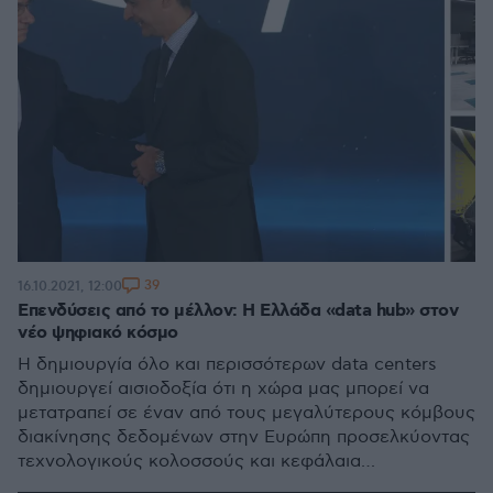
39
16.10.2021, 12:00
Επενδύσεις από το μέλλον: H Eλλάδα «data hub» στον
νέο ψηφιακό κόσμο
Η δημιουργία όλο και περισσότερων data centers
δημιουργεί αισιοδοξία ότι η χώρα μας μπορεί να
μετατραπεί σε έναν από τους μεγαλύτερους κόμβους
διακίνησης δεδομένων στην Ευρώπη προσελκύοντας
τεχνολογικούς κολοσσούς και κεφάλαια
δισεκατομμυρίων - Ατού της πατρίδας μας η