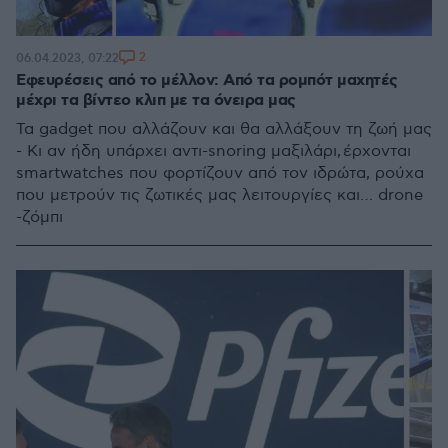
2
06.04.2023, 07:22
Εφευρέσεις από το μέλλον: Από τα ρομπότ μαχητές
μέχρι τα βίντεο κλιπ με τα όνειρα μας
Τα gadget που αλλάζουν και θα αλλάξουν τη ζωή μας
- Κι αν ήδη υπάρχει αντι-snoring μαξιλάρι, έρχονται
smartwatches που φορτίζουν από τον ιδρώτα, ρούχα
που μετρούν τις ζωτικές μας λειτουργίες και… drone
-ζόμπι