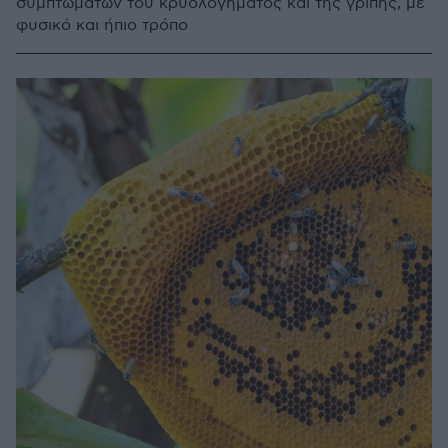
συμπτωμάτων του κρυολογήματος και της γρίπης, με
φυσικό και ήπιο τρόπο