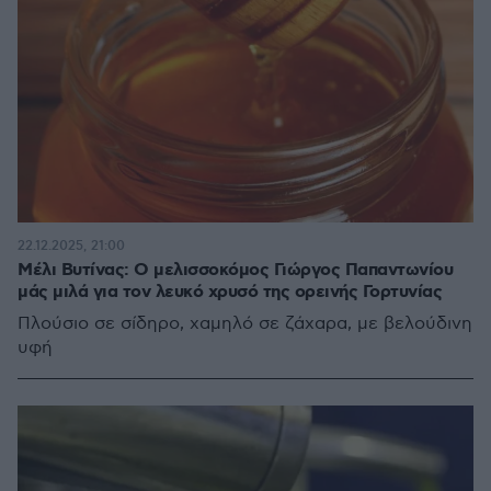
22.12.2025, 21:00
Μέλι Βυτίνας: Ο μελισσοκόμος Γιώργος Παπαντωνίου
μάς μιλά για τον λευκό χρυσό της ορεινής Γορτυνίας
Πλούσιο σε σίδηρο, χαμηλό σε ζάχαρα, με βελούδινη
υφή