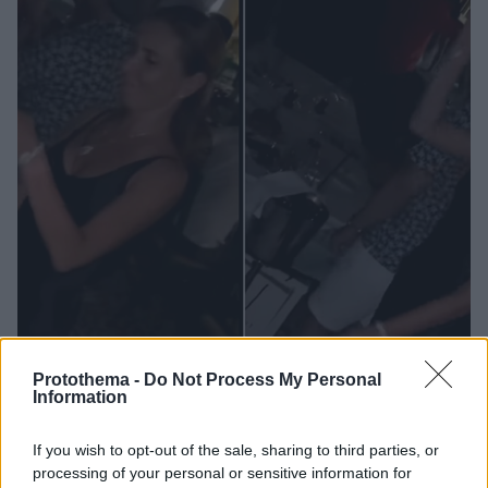
Protothema -
Do Not Process My Personal
Information
7
21.08.2022, 22:13
Σε ελληνική ταβέρνα στη Μαρμαρίδα τα «έσπασε» η
If you wish to opt-out of the sale, sharing to third parties, or
σύζυγος του Πεσκόφ
processing of your personal or sensitive information for