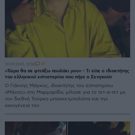
87
20.09.2025, 12:50
«Τώρα θα σε φτιάξω πουλάκι μου» - Τι είπε ο ιδιοκτήτης
του ελληνικού εστιατορίου που πήγε ο Σενγκούν
Ο Γιάννης Μάγκος, ιδιοκτήτης του εστιατορίου
«Μάνος» στη Μαρμαρίδα, μίλησε για το τετ-α-τετ με
τον διεθνή Τούρκο μπασκετμπολίστα και την
οικογένειά του