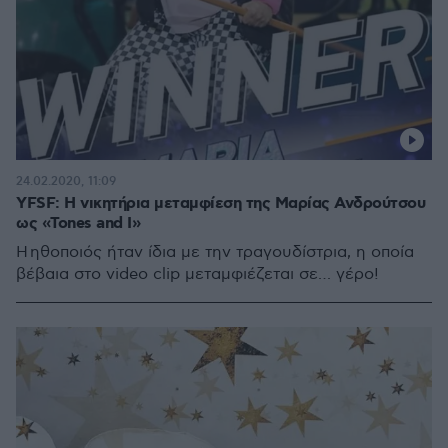
24.02.2020, 11:09
YFSF: Η νικητήρια μεταμφίεση της Μαρίας Ανδρούτσου
ως «Tones and I»
Η ηθοποιός ήταν ίδια με την τραγουδίστρια, η οποία
βέβαια στο video clip μεταμφιέζεται σε… γέρο!