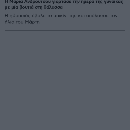
Η Μαρία Ανδρούτσου γιόρτασε την ημέρα της γυναίκας
με μία βουτιά στη θάλασσα
Η ηθοποιός έβαλε το μπικίνι της και απόλαυσε τον
ήλιο του Μάρτη