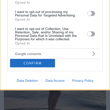
Opted In
Η ηθοποιός είναι στα καλύτερά της!
I want to opt-out of processing my
Personal Data for Targeted Advertising.
Opted In
I want to opt-out of Collection, Use,
Retention, Sale, and/or Sharing of my
Personal Data that Is Unrelated with the
Purposes for which it was collected.
Opted In
Google consents
CONFIRM
Data Deletion
Data Access
Privacy Policy