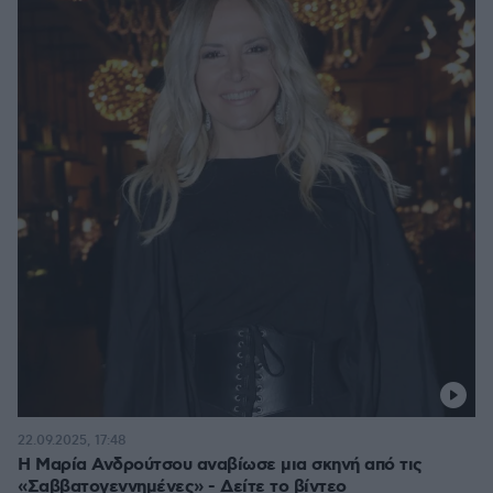
22.09.2025, 17:48
Η Μαρία Ανδρούτσου αναβίωσε μια σκηνή από τις
«Σαββατογεννημένες» - Δείτε το βίντεο