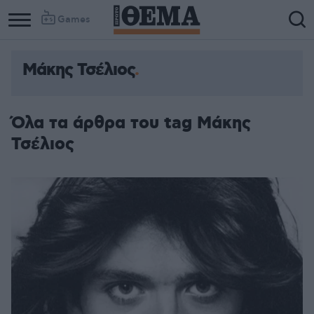
Games
Μάκης Τσέλιος
Column
Column
1
2
Όλα τα άρθρα του tag Μάκης
Τσέλιος