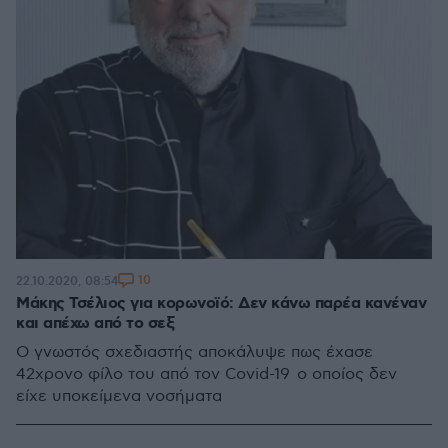
10
22.10.2020, 08:54
Μάκης Τσέλιος για κορωνοϊό: Δεν κάνω παρέα κανέναν
και απέχω από το σεξ
Ο γνωστός σχεδιαστής αποκάλυψε πως έχασε
42χρονο φίλο του από τον Covid-19 ο οποίος δεν
είχε υποκείμενα νοσήματα