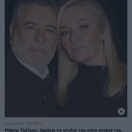
5
26.05.2020, 19:59
Μάκης Τσέλιος: Αφήνει το ατελιέ του στην ανιψιά του