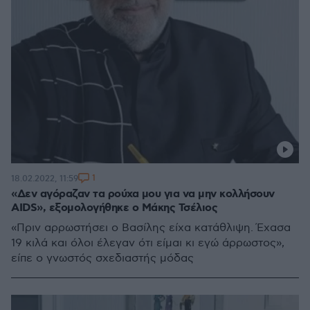
1
18.02.2022, 11:59
«Δεν αγόραζαν τα ρούχα μου για να μην κολλήσουν
AIDS», εξομολογήθηκε ο Μάκης Τσέλιος
«Πριν αρρωστήσει ο Βασίλης είχα κατάθλιψη. Έχασα
19 κιλά και όλοι έλεγαν ότι είμαι κι εγώ άρρωστος»,
είπε ο γνωστός σχεδιαστής μόδας