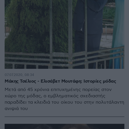
07.07.2020, 08:34
Mάκης Τσέλιος - Ελισάβετ Μουτάφη: Ιστορίες μόδας
Μετά από 45 χρόνια επιτυχημένης πορείας στον
χώρο της μόδας, ο εμβληματικός σχεδιαστής
παραδίδει τα κλειδιά του οίκου του στην πολυτάλαντη
ανιψιά του