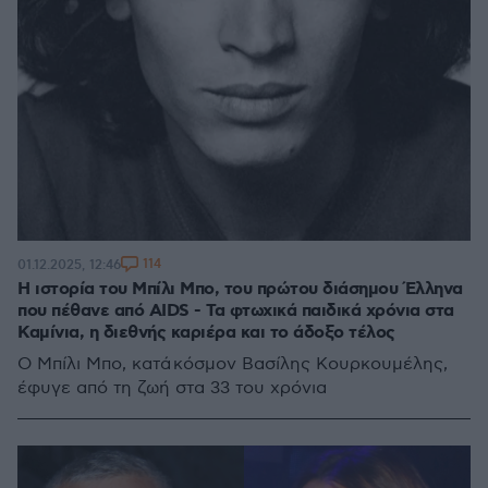
114
01.12.2025, 12:46
Η ιστορία του Μπίλι Μπο, του πρώτου διάσημου Έλληνα
που πέθανε από AIDS - Τα φτωχικά παιδικά χρόνια στα
Καμίνια, η διεθνής καριέρα και το άδοξο τέλος
Ο Μπίλι Μπο, κατά κόσμον Βασίλης Κουρκουμέλης,
έφυγε από τη ζωή στα 33 του χρόνια