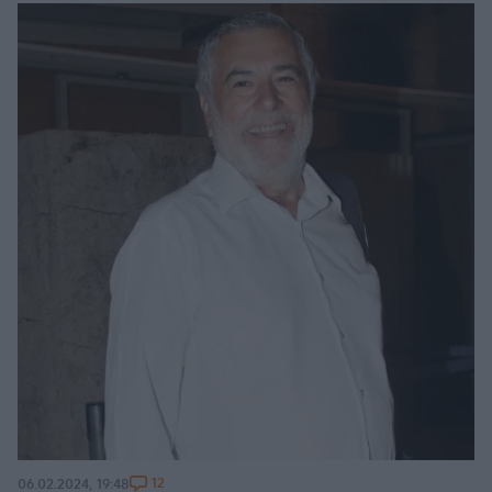
12
06.02.2024, 19:48