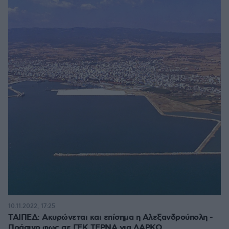
10.11.2022, 17:25
ΤΑΙΠΕΔ: Ακυρώνεται και επίσημα η Αλεξανδρούπολη -
Πράσινο φως σε ΓΕΚ ΤΕΡΝΑ για ΛΑΡΚΟ