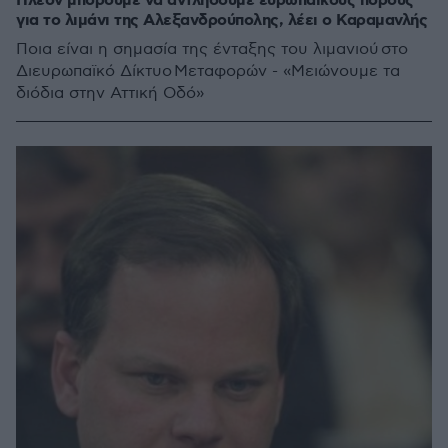
Πλέον μπορούμε να αντλήσουμε ευρωπαϊκούς πόρους
για το λιμάνι της Αλεξανδρούπολης, λέει ο Καραμανλής
Ποια είναι η σημασία της ένταξης του λιμανιού στο
Διευρωπαϊκό Δίκτυο Μεταφορών - «Μειώνουμε τα
διόδια στην Αττική Οδό»