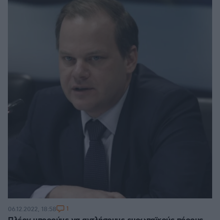
1
06.12.2022, 18:58