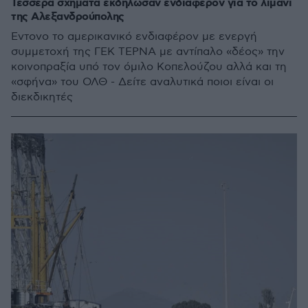
Τέσσερα σχήματα εκδήλωσαν ενδιαφέρον για το λιμάνι
της Αλεξανδρούπολης
Έντονο το αμερικανικό ενδιαφέρον με ενεργή
συμμετοχή της ΓΕΚ ΤΕΡΝΑ με αντίπαλο «δέος» την
κοινοπραξία υπό τον όμιλο Κοπελούζου αλλά και τη
«σφήνα» του ΟΛΘ - Δείτε αναλυτικά ποιοι είναι οι
διεκδικητές