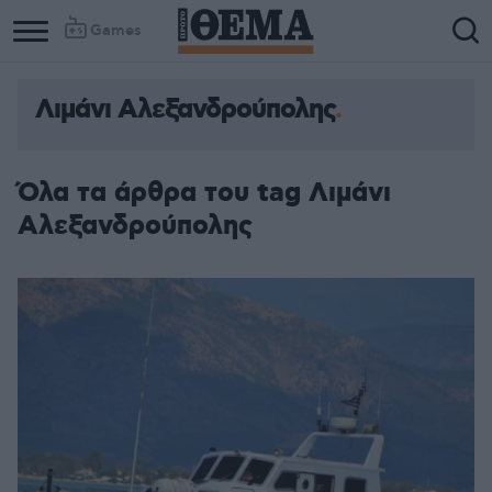
Games
Λιμάνι Αλεξανδρoύπολης
Όλα τα άρθρα του tag Λιμάνι
Αλεξανδρoύπολης