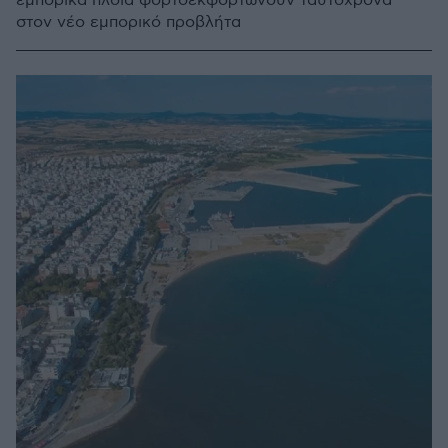
εμπορικά πλοία φορτοεκφορτώνουν ταυτόχρονα
στον νέο εμπορικό προβλήτα