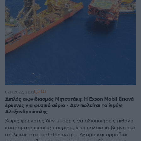
141
07.11.2022, 21:32
Διπλός αιφνιδιασμός Μητσοτάκη: Η Exxon Mobil ξεκινά
έρευνες για φυσικό αέριο - Δεν πωλείται το λιμάνι
Αλεξανδρούπολης
Χωρίς φρεγάτες δεν μπορείς να αξιοποιήσεις πιθανά
κοιτάσματα φυσικού αερίου, λέει παλαιό κυβερνητικό
στέλεχος στο protothema.gr - Ακόμα και αρμόδιοι