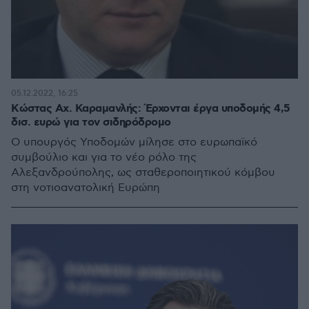
05.12.2022, 16:25
Κώστας Αχ. Καραμανλής: Έρχονται έργα υποδομής 4,5
δισ. ευρώ για τον σιδηρόδρομο
Ο υπουργός Υποδομών μίλησε στο ευρωπαϊκό
συμβούλιο και για το νέο ρόλο της
Αλεξανδρούπολης, ως σταθεροποιητικού κόμβου
στη νοτιοανατολική Ευρώπη