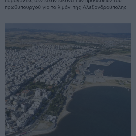
παράγοντες δεν είχαν εικόνα των προθέσεων του
πρωθυπουργού για το λιμάνι της Αλεξανδρούπολης