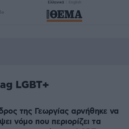
Ελληνικά
English
δα
tag LGBT+
δρος της Γεωργίας αρνήθηκε να
ει νόμο που περιορίζει τα