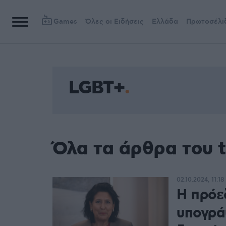
Games
Όλες οι Ειδήσεις
Ελλάδα
Πρωτοσέλι
LGBT+
Όλα τα άρθρα του 
02.10.2024, 11:18
Η πρόε
υπογράψ