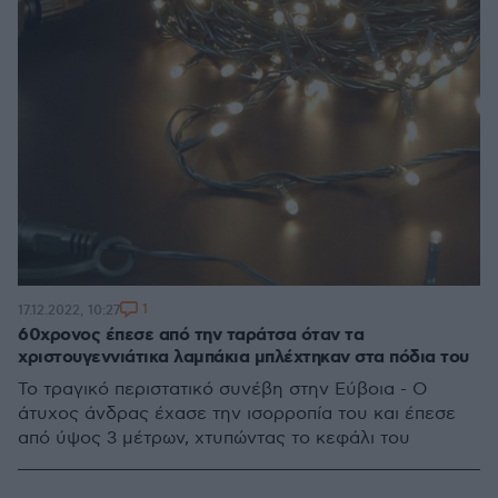
1
17.12.2022, 10:27
60χρονος έπεσε από την ταράτσα όταν τα
χριστουγεννιάτικα λαμπάκια μπλέχτηκαν στα πόδια του
To τραγικό περιστατικό συνέβη στην Εύβοια - Ο
άτυχος άνδρας έχασε την ισορροπία του και έπεσε
από ύψος 3 μέτρων, χτυπώντας το κεφάλι του