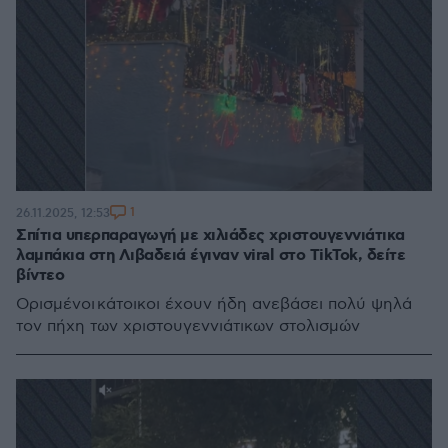
1
26.11.2025, 12:53
Σπίτια υπερπαραγωγή με χιλιάδες χριστουγεννιάτικα
λαμπάκια στη Λιβαδειά έγιναν viral στο TikTok, δείτε
βίντεο
Ορισμένοι κάτοικοι έχουν ήδη ανεβάσει πολύ ψηλά
τον πήχη των χριστουγεννιάτικων στολισμών