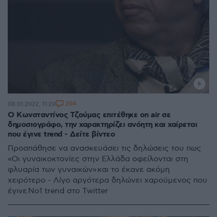
204
08.01.2022, 11:20
Ο Κωνσταντίνος Τζούμας επιτέθηκε on air σε
δημοσιογράφο, την χαρακτηρίζει ανόητη και χαίρεται
που έγινε trend - Δείτε βίντεο
Προσπάθησε να ανασκευάσει τις δηλώσεις του πως
«Οι γυναικοκτονίες στην Ελλάδα οφείλονται στη
φλυαρία των γυναικών» και το έκανε ακόμη
χειρότερο - Λίγο αργότερα δηλώνει χαρούμενος που
έγινε Νο1 trend στο Twitter