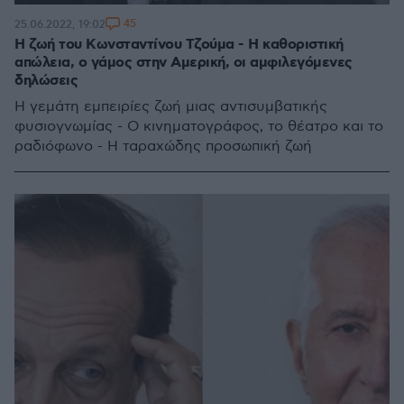
45
25.06.2022, 19:02
Η ζωή του Κωνσταντίνου Τζούμα - Η καθοριστική
απώλεια, ο γάμος στην Αμερική, οι αμφιλεγόμενες
δηλώσεις
Η γεμάτη εμπειρίες ζωή μιας αντισυμβατικής
φυσιογνωμίας - Ο κινηματογράφος, το θέατρο και το
ραδιόφωνο - Η ταραχώδης προσωπική ζωή