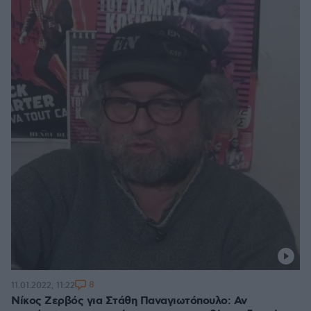
8
11.01.2022, 11:22
Νίκος Ζερβός για Στάθη Παναγιωτόπουλο: Αν