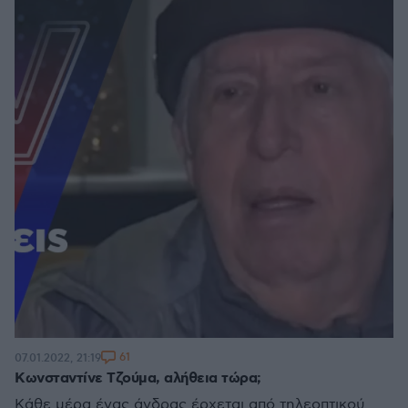
61
07.01.2022, 21:19
Κωνσταντίνε Τζούμα, αλήθεια τώρα;
Κάθε μέρα ένας άνδρας έρχεται από τηλεοπτικού