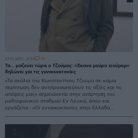
26
07.01.2022, 21:54
Τα... μαζεύει τώρα ο Τζούμας: «Έκανα μαύρο χιούμορ»
δηλώνει για τις γυναικοκτονίες
«Τα σχόλια του Κωνσταντίνου Τζούμα σε καμία
περίπτωση δεν αντιπροσωπεύουν τις αξίες και τις
απόψεις μας» σημειώνεται στην ανάρτηση του
ραδιοφωνικού σταθμού Εν Λευκώ, όπου και
εργάζεται - «Οι γυναικοκτονίες στην Ελλάδα
οφείλονται στη φλυαρία των γυναικών» υποστήριξε ο
ηθοποιός και ραδιοφωνικός παραγωγός,
προκαλώντας έντονες αντιδράσεις