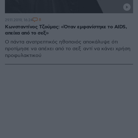
8
29.11.2019, 16:24
Κωνσταντίνος Τζούμας: «Όταν εμφανίστηκε το AIDS,
απείχα από το σεξ»
Ο πάντα ανατρεπτικός ηθοποιός αποκάλυψε ότι
προτίμησε να απέχει από το σεξ αντί να κάνει χρήση
προφυλακτικού