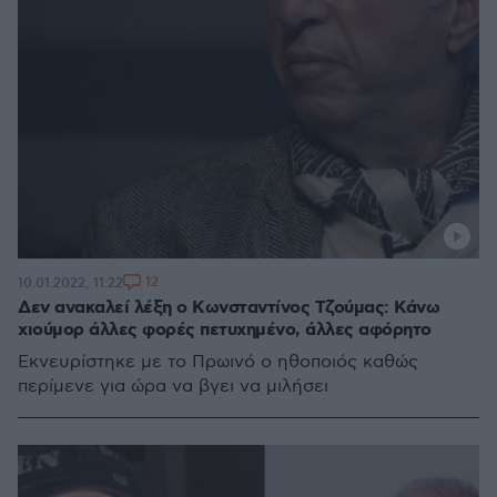
12
10.01.2022, 11:22
Δεν ανακαλεί λέξη ο Κωνσταντίνος Τζούμας: Κάνω
χιούμορ άλλες φορές πετυχημένο, άλλες αφόρητο
Εκνευρίστηκε με το Πρωινό ο ηθοποιός καθώς
περίμενε για ώρα να βγει να μιλήσει