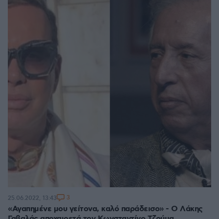
3
25.06.2022, 13:43
«Αγαπημένε μου γείτονα, καλό παράδεισο» - Ο Λάκης
Γαβαλάς αποχαιρετά τον Κωνσταντίνο Τζούμα