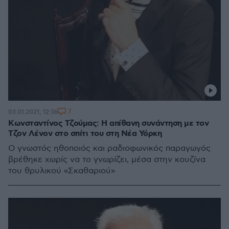
7
03.01.2021, 12:36
Κωνσταντίνος Τζούμας: Η απίθανη συνάντηση με τον
Τζον Λένον στο σπίτι του στη Νέα Υόρκη
Ο γνωστός ηθοποιός και ραδιοφωνικός παραγωγός
βρέθηκε χωρίς να το γνωρίζει, μέσα στην κουζίνα
του θρυλικού «Σκαθαριού»