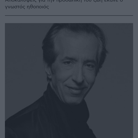
Αποκαλύψεις για την προσωπική του ζωή έκανε ο
γνωστός ηθοποιός