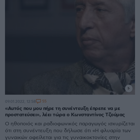
55
09.01.2022, 12:58
«Αυτός που μου πήρε τη συνέντευξη έπρεπε να με
προστατεύσει», λέει τώρα ο Κωνσταντίνος Τζούμας
Ο ηθοποιός και ραδιοφωνικός παραγωγός ισχυρίζεται
ότι στη συνέντευξη που δήλωσε ότι «Η φλυαρία των
γυναικών οφείλεται για τις γυναικοκτονίες στην