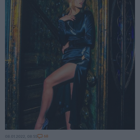
68
08.01.2022, 08:55