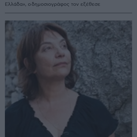
Ελλάδα», ο δημοσιογράφος τον εξέθεσε