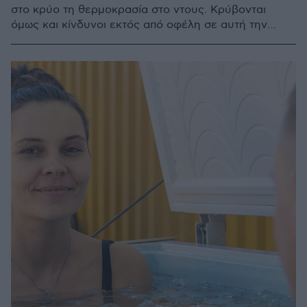
στο κρύο τη θερμοκρασία στο ντους. Κρύβονται
όμως και κίνδυνοι εκτός από οφέλη σε αυτή την
πρακτική; Τρεις ειδικοί εξηγούν τι θα πρέπει να
προσέξετε