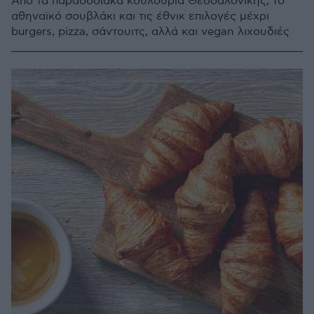
Από τα παραδοσιακά κουλούρια Θεσσαλονίκης, το
αθηναϊκό σουβλάκι και τις έθνικ επιλογές μέχρι
burgers, pizza, σάντουιτς, αλλά και vegan λιχουδιές