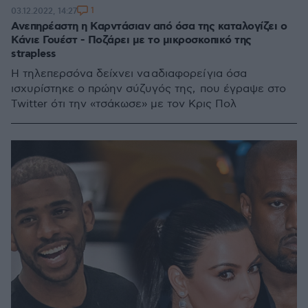
1
03.12.2022, 14:27
Ανεπηρέαστη η Καρντάσιαν από όσα της καταλογίζει ο
Κάνιε Γουέστ - Ποζάρει με το μικροσκοπικό της
strapless
Η τηλεπερσόνα δείχνει να αδιαφορεί για όσα
ισχυρίστηκε ο πρώην σύζυγός της, που έγραψε στο
Twitter ότι την «τσάκωσε» με τον Κρις Πολ