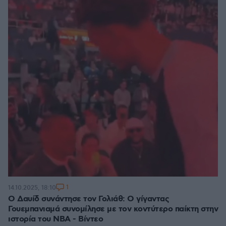
1
14.10.2025, 18:10
Ο Δαυίδ συνάντησε τον Γολιάθ: Ο γίγαντας
Γουεμπανιαμά συνομίλησε με τον κοντύτερο παίκτη στην
ιστορία του NBA - Βίντεο