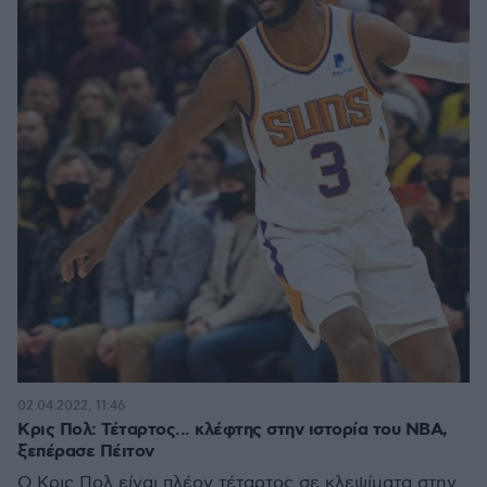
02.04.2022, 11:46
Κρις Πολ: Τέταρτος... κλέφτης στην ιστορία του ΝΒΑ,
ξεπέρασε Πέιτον
O Kρις Πολ είναι πλέον τέταρτος σε κλεψίματα στην