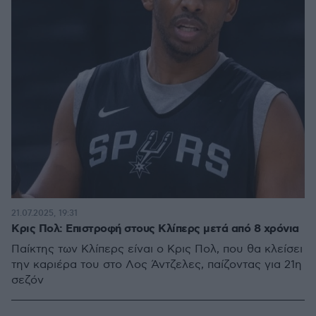
21.07.2025, 19:31
Κρις Πολ: Επιστροφή στους Κλίπερς μετά από 8 χρόνια
Παίκτης των Κλίπερς είναι ο Κρις Πολ, που θα κλείσει
την καριέρα του στο Λος Άντζελες, παίζοντας για 21η
σεζόν