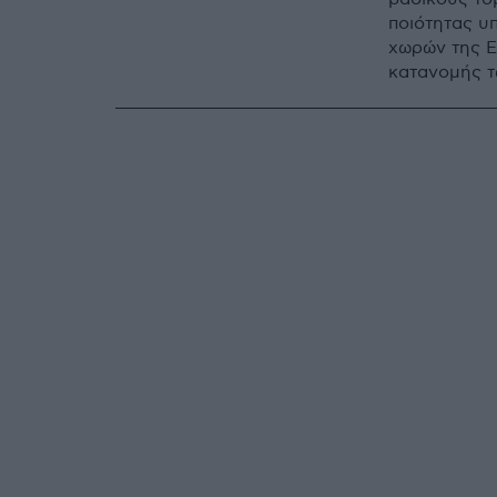
ποιότητας υ
χωρών της Ε
κατανομής 