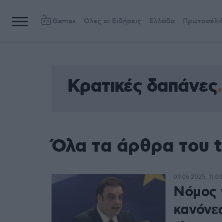
Games
Όλες οι Ειδήσεις
Ελλάδα
Πρωτοσέλι
Κρατικές δαπάνες
Όλα τα άρθρα του 
09.06.2025, 11:0
Νόμος γ
κανόνες