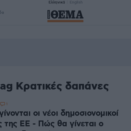
Ελληνικά
English
δα
tag Κρατικές δαπάνες
1
3
ίνονται οι νέοι δημοσιονομικοί
 της ΕΕ - Πώς θα γίνεται ο