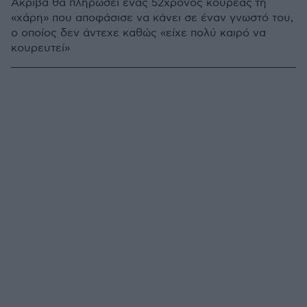
Ακριβά θα πληρώσει ένας 52χρονος κουρέας τη
«χάρη» που αποφάσισε να κάνει σε έναν γνωστό του,
ο οποίος δεν άντεχε καθώς «είχε πολύ καιρό να
κουρευτεί»