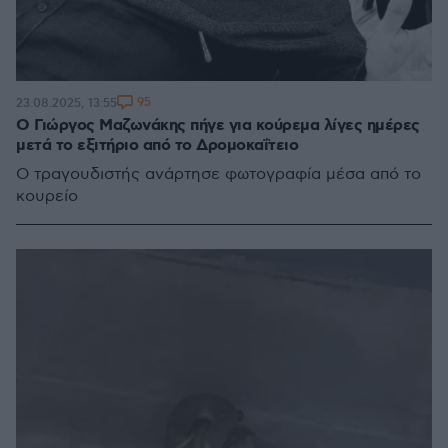
95
23.08.2025, 13:55
Ο Γιώργος Μαζωνάκης πήγε για κούρεμα λίγες ημέρες
μετά το εξιτήριο από το Δρομοκαΐτειο
Ο τραγουδιστής ανάρτησε φωτογραφία μέσα από το
κουρείο