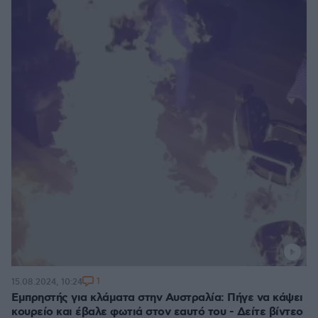
1
15.08.2024, 10:24
Εμπρηστής για κλάματα στην Αυστραλία: Πήγε να κάψει
κουρείο και έβαλε φωτιά στον εαυτό του - Δείτε βίντεο