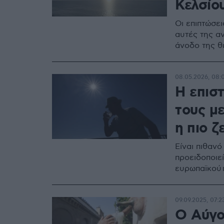
Κελσίο
Οι επιπτώσε
αυτές της α
άνοδο της θ
08.05.2026, 08:
Η επισ
τους μ
η πιο ζ
Είναι πιθανό
προειδοποιε
ευρωπαϊκού 
09.09.2025, 07:2
Ο Αύγο