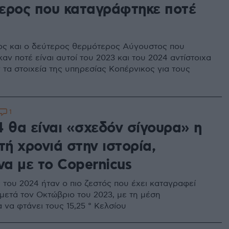
ερος που καταγράφτηκε ποτέ
ς και ο δεύτερος θερμότερος Αύγουστος που
ν ποτέ είναι αυτοί του 2023 και του 2024 αντίστοιχα
ν τα στοιχεία της υπηρεσίας Κοπέρνικος για τους
1
4 θα είναι «σχεδόν σίγουρα» η
τή χρονιά στην ιστορία,
α με το Copernicus
 του 2024 ήταν ο πιο ζεστός που έχει καταγραφεί
μετά τον Οκτώβριο του 2023, με τη μέση
 να φτάνει τους 15,25 ° Κελσίου