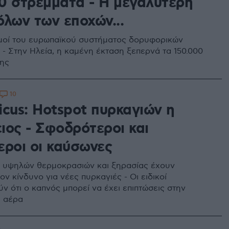
0 στρέμματα - Η μεγαλύτερη
όλων των εποχών...
μοί του ευρωπαϊκού συστήματος δορυφορικών
- Στην Ηλεία, η καμένη έκταση ξεπερνά τα 150.000
γης
10
icus: Hotspot πυρκαγιών η
ιος - Σφοδρότεροι και
εροι οι καύσωνες
 υψηλών θερμοκρασιών και ξηρασίας έχουν
ον κίνδυνο για νέες πυρκαγιές - Οι ειδικοί
ν ότι ο καπνός μπορεί να έχει επιπτώσεις στην
υ αέρα