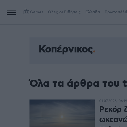
Games
Όλες οι Ειδήσεις
Ελλάδα
Πρωτοσέλι
Κοπέρνικος
Όλα τα άρθρα του 
01.07.2026, 06:19
Ρεκόρ 
ωκεανών