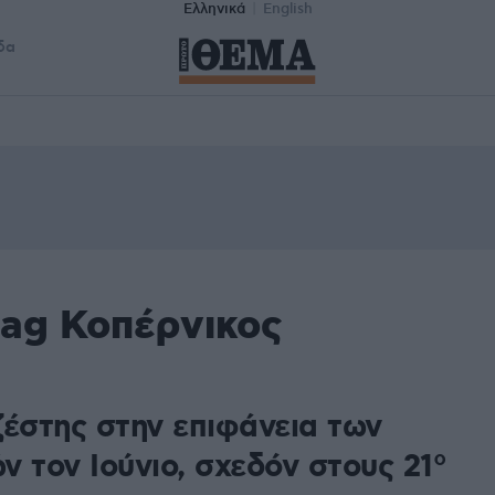
Ελληνικά
English
δα
tag Κοπέρνικος
ζέστης στην επιφάνεια των
 τον Ιούνιο, σχεδόν στους 21°