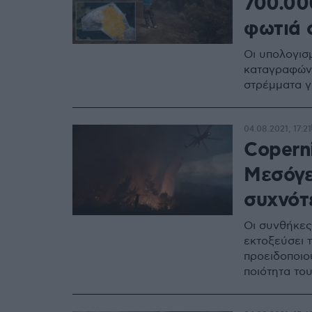
700.00
φωτιά 
Οι υπολογισ
καταγραφών 
στρέμματα 
04.08.2021, 17:21
Copern
Μεσόγε
συχνότ
Οι συνθήκες
εκτοξεύσει τ
προειδοποιού
ποιότητα το