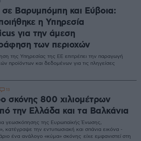
0
 σε Βαρυμπόμπη και Εύβοια:
ποιήθηκε η Υπηρεσία
cus για την άμεση
ράφηση των περιοχών
ηση της Υπηρεσίας της ΕΕ επιτρέπει την παραγωγή
ών προϊόντων και δεδομένων για τις πληγείσες
13
ο σκόνης 800 χιλιομέτρων
πό την Ελλάδα και τα Βαλκάνια
μα γεωσκόπησης της Ευρωπαϊκής Ένωσης,
», κατέγραψε την εντυπωσιακή και σπάνια εικόνα -
ριο ένα ανάλογο «κύμα» σκόνης είχε εμφανιστεί στη