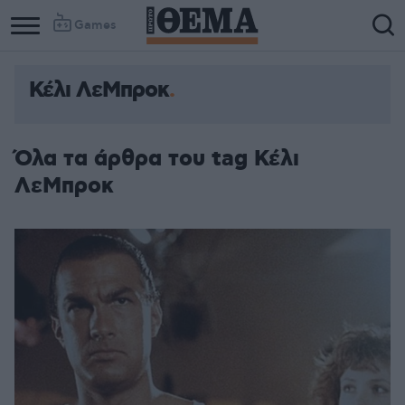
Games
Κέλι ΛεΜπροκ
Όλα τα άρθρα του tag Κέλι
ΛεΜπροκ