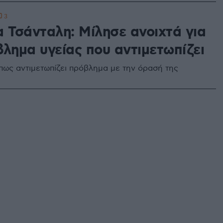
3
α Τσάνταλη: Μίλησε ανοιχτά για
βλημα υγείας που αντιμετωπίζει
ως αντιμετωπίζει πρόβλημα με την όρασή της