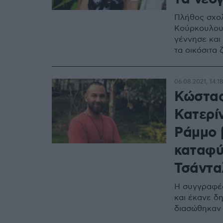
Πλήθος σχολί
Κούρκουλου 
γέννησε και
τα οικόσιτα
06.08.2021, 14:1
Κώστας
Κατερί
Ράμμο 
καταφύ
Τσάντα
Η συγγραφέα
και έκανε δ
διασώθηκαν