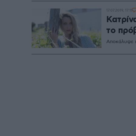
17.07.2019, 17:11
Κατρίν
το πρό
Αποκάλυψε π