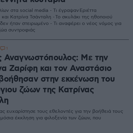
ων στα social media - Τι έγραψαν Εριέττα
και Κατρίνα Τσάνταλη - Το σκυλάκι της ηθοποιού
 δεν ήταν στειρωμένο - Τι αναφέρει ο νέος νόμος για
 ζώα συντροφιάς
1
8
 Αναγνωστόπουλος: Με την
να Ζαρίφη και τον Αναστάσιο
βοήθησαν στην εκκένωση του
γιου ζώων της Κατρίνας
λη
ς ευχαρίστησε τους εθελοντές για την βοήθειά τους
ημόσια έκκληση για φιλοξενία των ζώων, που