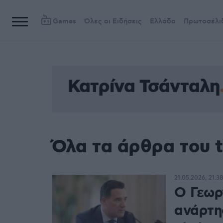
Games
Όλες οι Ειδήσεις
Ελλάδα
Πρωτοσέλι
Κατρίνα Τσάνταλη
Όλα τα άρθρα του 
21.05.2026, 21:3
Ο Γεωρ
ανάρτησ