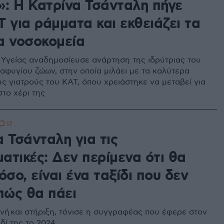
r»: Η Κατρίνα Τσάνταλη πήγε
 για ράμματα και εκθειάζει τα
α νοσοκομεία
Υγείας αναδημοσίευσε ανάρτηση της ιδρύτριας του
αφυγίου ζώων, στην οποία μιλάει με τα καλύτερα
υς γιατρούς του ΚΑΤ, όπου χρειάστηκε να μεταβεί για
στο χέρι της
17
 Τσάνταλη για τις
ατικές: Δεν περίμενα ότι θα
όσο, είναι ένα ταξίδι που δεν
πώς θα πάει
νή και στήριξη, τόνισε η συγγραφέας που έφερε στον
δί της το 2024