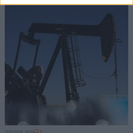
6
27.09.2024, 14:06