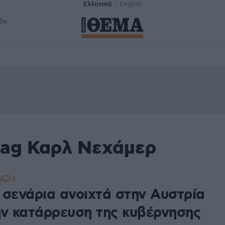
Ελληνικά
English
δα
tag Καρλ Νεχάμερ
8
6
 σενάρια ανοιχτά στην Αυστρία
ην κατάρρευση της κυβέρνησης