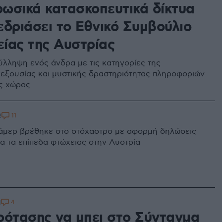
 ρωσικά κατασκοπευτικά δίκτυα
εδριάσει το Εθνικό Συμβούλιο
ίας της Αυστρίας
λληψη ενός άνδρα με τις κατηγορίες της
εξουσίας και μυστικής δραστηριότητας πληροφοριών
ς χώρας
11
2
άμερ βρέθηκε στο στόχαστρο με αφορμή δηλώσεις
ια τα επίπεδα φτώχειας στην Αυστρία
4
1
ρότασης να μπει στο Σύνταγμα