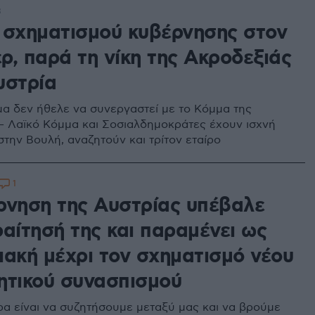
8
 σχηματισμού κυβέρνησης στον
ρ, παρά τη νίκη της Ακροδεξιάς
υστρία
α δεν ήθελε να συνεργαστεί με το Κόμμα της
– Λαϊκό Κόμμα και Σοσιαλδημοκράτες έχουν ισχνή
στην Βουλή, αναζητούν και τρίτον εταίρο
1
ρνηση της Αυστρίας υπέβαλε
ραίτησή της και παραμένει ως
ιακή μέχρι τον σχηματισμό νέου
ητικού συνασπισμού
ρα είναι να συζητήσουμε μεταξύ μας και να βρούμε