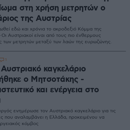
αίωμα στη χρήση μετρητών ο
άριος της Αυστρίας
οωθεί εδώ και χρόνια το ακροδεξιό Κόμμα της
 Οι Αυστριακοί είναι από τους πιο ένθερμους
ς των μετρητών μεταξύ των λαών της ευρωζώνης.
1
 Αυστριακό καγκελάριο
ήθηκε ο Μητσοτάκης -
στευτικό και ενέργεια στο
ι
γός ενημέρωσε τον Αυστριακό καγκελάριο για τις
ς που αναλαμβάνει η Ελλάδα, προκειμένου να
εργειακός κόμβος