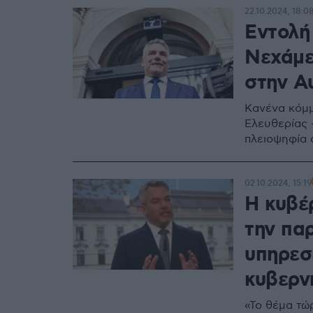
22.10.2024, 18:0
Εντολή
Νεχάμε
στην Α
Κανένα κόμμ
Ελευθερίας 
πλειοψηφία 
02.10.2024, 15:19
Η κυβέ
την πα
υπηρεσ
κυβερν
«Το θέμα τώ