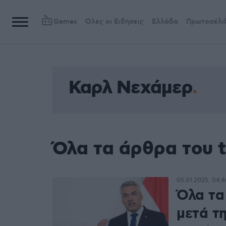
Games
Όλες οι Ειδήσεις
Ελλάδα
Πρωτοσέλι
Καρλ Νεχάμερ
Όλα τα άρθρα του 
05.01.2025, 04:4
Όλα τα
μετά τ