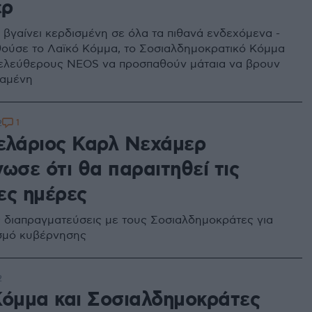
ερ
 βγαίνει κερδισμένη σε όλα τα πιθανά ενδεχόμενα -
ύσε το Λαϊκό Κόμμα, το Σοσιαλδημοκρατικό Κόμμα
λελεύθερους NEOS να προσπαθούν μάταια να βρουν
ταμένη
1
2
ελάριος Καρλ Νεχάμερ
ωσε ότι θα παραιτηθεί τις
ες ημέρες
ις διαπραγματεύσεις με τους Σοσιαλδημοκράτες για
σμό κυβέρνησης
2
Κόμμα και Σοσιαλδημοκράτες