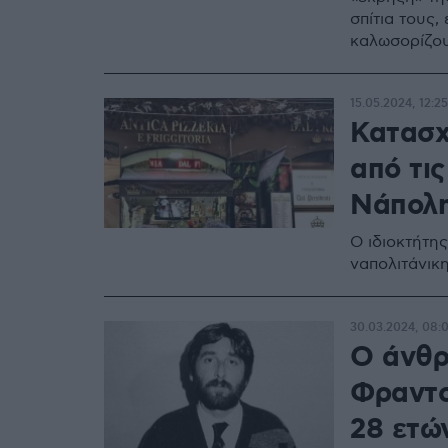
σπίτια τους,
καλωσορίζουν
15.05.2024, 12:25
Κατασχ
από τις
Νάπολη
Ο ιδιοκτήτης
ναπολιτάνικη
30.03.2024, 08:
Ο άνθρ
Φραντσ
28 ετών