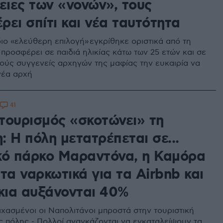
ειες των «νονών», τους
ει σπίτι και νέα ταυτότητα
ιο «ελεύθερη επιλογή» εγκρίθηκε οριστικά από τη
 προσφέρει σε παιδιά ηλικίας κάτω των 25 ετών και σε
ούς συγγενείς αρχηγών της μαφίας την ευκαιρία να
νέα αρχή
41
τουρισμός «σκοτώνει» τη
 Η πόλη μετατρέπεται σε...
κό πάρκο Μαραντόνα, η Καμόρα
τα ναρκωτικά για τα Airbnb και
ίκια αυξάνονται 40%
ιχασμένοι οι Ναπολιτάνοι μπροστά στην τουριστική
ς πόλης - Πολλοί αναγκάζονται να εγκαταλείψουν τα