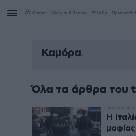
Games
Όλες οι Ειδήσεις
Ελλάδα
Πρωτοσέλι
Καμόρα
Όλα τα άρθρα του 
16.07.2026, 18:32
Η Ιταλί
μαφίας