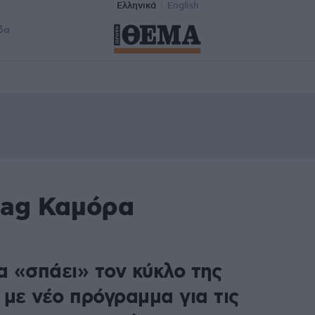
Ελληνικά
English
δα
tag Καμόρα
α «σπάει» τον κύκλο της
 με νέο πρόγραμμα για τις