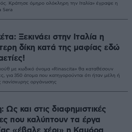
ς. Κράτησε όμηρο ολόκληρη την Ιταλία» έγραψε η
a Sera
τα: Ξεκινάει στην Ιταλία η
τερη δίκη κατά της μαφίας εδώ
αετίες!
μούθ με κωδικό όνομα «Rinascita» θα καταθέσουν
ς, για 350 άτομα που κατηγορούνται ότι ήταν μέλη ή
ς πανίσχυρης οργάνωσης
 Ως και στις διαφημιστικές
δες που καλύπτουν τα έργα
ίας «έβαλε χέρι» η Καμόρα