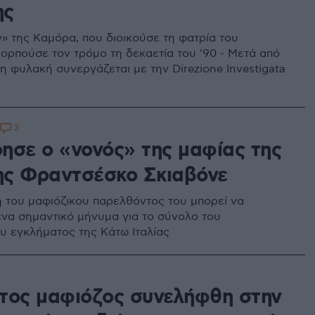
ης
» της Καμόρα, που διοικούσε τη φατρία του
κορπούσε τον τρόμο τη δεκαετία του '90 - Μετά από
η φυλακή συνεργάζεται με την Direzione Investigata
3
ησε ο «νονός» της μαφίας της
ς Φραντσέσκο Σκιαβόνε
 του μαφιόζικου παρελθόντος του μπορεί να
ένα σημαντικό μήνυμα για το σύνολο του
 εγκλήματος της Κάτω Ιταλίας
τος μαφιόζος συνελήφθη στην