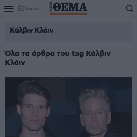
Games
Κάλβιν Κλάιν
Όλα τα άρθρα του tag Κάλβιν
Κλάιν