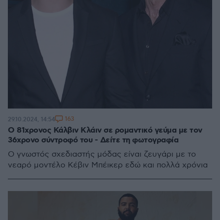
163
29.10.2024, 14:54
Ο 81χρονος Κάλβιν Κλάιν σε ρομαντικό γεύμα με τον
36χρονο σύντροφό του - Δείτε τη φωτογραφία
Ο γνωστός σχεδιαστής μόδας είναι ζευγάρι με το
νεαρό μοντέλο Κέβιν Μπέικερ εδώ και πολλά χρόνια