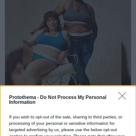
Protothema -
Do Not Process My Personal
Information
65
24.05.2023, 12:02
If you wish to opt-out of the sale, sharing to third parties, or
«Ο Calvin Klein θέλει να χρεοκοπήσει;» - Στο
processing of your personal or sensitive information for
στόχαστρο για την καμπάνια με τα plus size μοντέλα
targeted advertising by us, please use the below opt-out