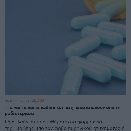
36
05.03.2022, 21:34
Τι είναι τα χάπια ιωδίου και πώς προστατεύουν από τη
ραδιενέργεια
Εξαντλούνται τα αποθέματα στα φαρμακεία
της Ευρώπης υπό τον φόβο πυρηνικού ατυχήματος ή