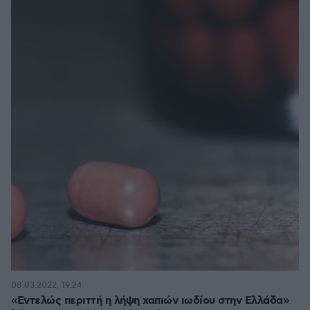
08.03.2022, 19:24
«Εντελώς περιττή η λήψη χαπιών ιωδίου στην Ελλάδα»