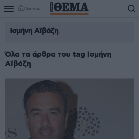
Games
Ισμήνη Αϊβάζη
Όλα τα άρθρα του tag Ισμήνη
Αϊβάζη