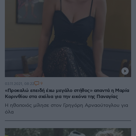
9
03.11.2021, 08:22
«Προκαλώ επειδή έχω μεγάλο στήθος» απαντά η Μαρία
Κορινθίου στα σχόλια για την εικόνα της Παναγίας
Η ηθοποιός μίλησε στον Γρηγόρη Αρναούτογλου για
όλα