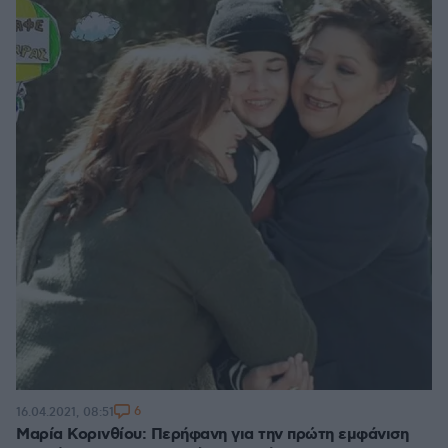
6
16.04.2021, 08:51
Mαρία Κορινθίου: Περήφανη για την πρώτη εμφάνιση