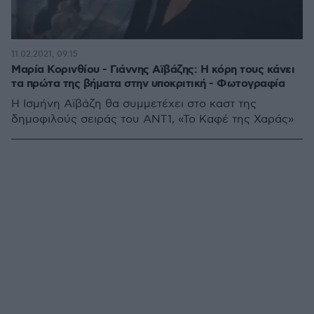
11.02.2021, 09:15
Μαρία Κορινθίου - Γιάννης Αϊβάζης: Η κόρη τους κάνει
τα πρώτα της βήματα στην υποκριτική - Φωτογραφία
Η Ισμήνη Αϊβάζη θα συμμετέχει στο καστ της
δημοφιλούς σειράς του ΑΝΤ1, «Το Καφέ της Χαράς»