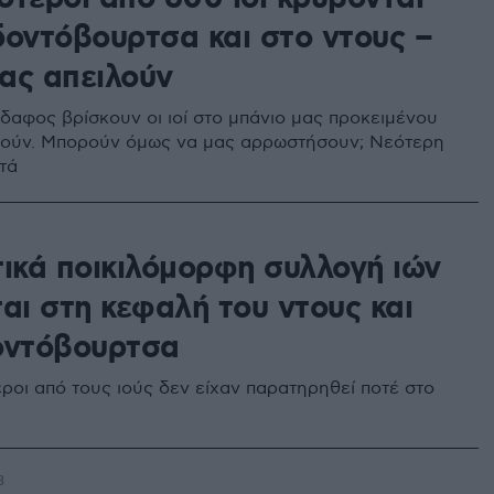
δοντόβουρτσα και στο ντους –
ας απειλούν
αφος βρίσκουν οι ιοί στο μπάνιο μας προκειμένου
θούν. Μπορούν όμως να μας αρρωστήσουν; Νεότερη
ντά
τικά ποικιλόμορφη συλλογή ιών
αι στη κεφαλή του ντους και
οντόβουρτσα
εροι από τους ιούς δεν είχαν παρατηρηθεί ποτέ στο
3