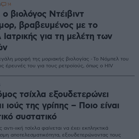
14
9
 ο βιολόγος Ντέιβιντ
μορ, βραβευμένος με το
Ιατρικής για τη μελέτη των
ών
εγάλη μορφή της μοριακής βιολογίας - Το Νόμπελ του
ις έρευνές του για τους ρετροϊούς, όπως ο HIV
5
όμος τσίχλα εξουδετερώνει
ι ιούς της γρίπης – Ποιο είναι
ικό συστατικό
 αντι-ιική τσίχλα φαίνεται να έχει εκπληκτικά
μη αποτελεσματικότητα, εξουδετερώνοντας τους