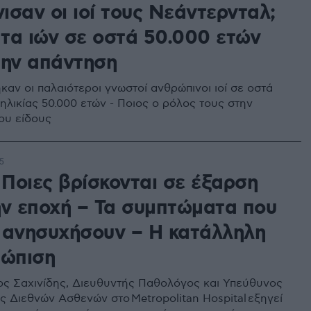
ισαν οι ιοί τους Νεάντερνταλ;
τα ιών σε οστά 50.000 ετών
την απάντηση
αν οι παλαιότεροι γνωστοί ανθρώπινοι ιοί σε οστά
ηλικίας 50.000 ετών - Ποιος ο ρόλος τους στην
ου είδους
5
 Ποιες βρίσκονται σε έξαρση
ην εποχή – Τα συμπτώματα που
 ανησυχήσουν – Η κατάλληλη
τώπιση
ος Σαχινίδης, Διευθυντής Παθολόγος και Υπεύθυνος
ς Διεθνών Ασθενών στο Metropolitan Hospital εξηγεί