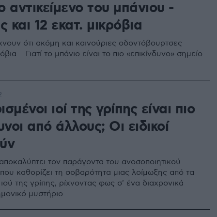
 αντικείμενο του μπάνιου -
ς και 12 εκατ. μικρόβια
χνουν ότι ακόμη και καινούριες οδοντόβουρτσες
βια – Γιατί το μπάνιο είναι το πιο «επικίνδυνο» σημείο
2
ρισμένοι ιοί της γρίπης είναι πιο
υνοι από άλλους; Οι ειδικοί
ύν
αποκαλύπτει τον παράγοντα του ανοσοποιητικού
που καθορίζει τη σοβαρότητα μιας λοίμωξης από τα
ιού της γρίπης, ρίχνοντας φως σ' ένα διαχρονικά
ημονικό μυστήριο