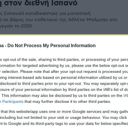
η στον διεθνή Ισπανό
ς Εσπανιόλ καταδικάστηκε για ρατσιστική
 σε βάρος του επιθετικού της Αθλέτικ Μπιλμπάο στο
νεγιά» το 2020
ma -
Do Not Process My Personal Information
λ 2022: Οι οικογενειακές
to opt-out of the sale, sharing to third parties, or processing of your per
ες της διοργάνωσης
formation for targeted advertising by us, please use the below opt-out s
r selection. Please note that after your opt-out request is processed y
ιο Κύπελλο υπάρχουν πέντε περιπτώσεις αδερφών
eing interest-based ads based on personal information utilized by us or
χουν στη διοργάνωση, αλλά δύο παίζουν σε
disclosed to third parties prior to your opt-out. You may separately opt-
 ομάδα και άλλοι δύο αγωνίζονται στην ίδια θέση
losure of your personal information by third parties on the IAB’s list of
. This information may also be disclosed by us to third parties on the
IA
Participants
that may further disclose it to other third parties.
1
άλ 2022: Τα αδέρφια Γουίλιαμς
 that this website/app uses one or more Google services and may gath
including but not limited to your visit or usage behaviour. You may click 
τάρ με διαφορετικές ομάδες
 to Google and its third-party tags to use your data for below specifi