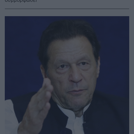
συμμορφωθεί