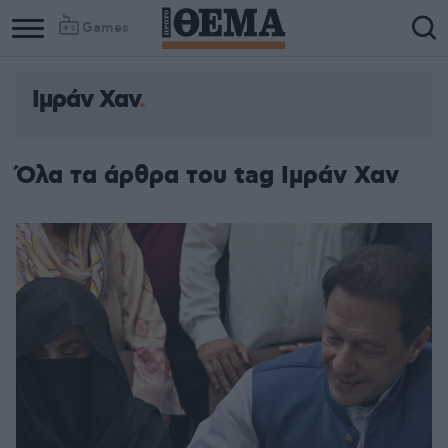
Games
Ιμράν Χαν
Όλα τα άρθρα του tag Ιμράν Χαν