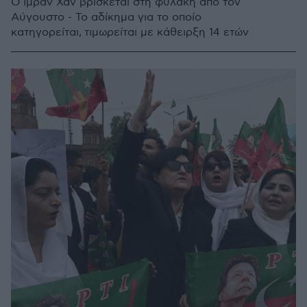
Ο Ιμράν Χαν βρίσκεται στη φυλακή από τον
Αύγουστο - Το αδίκημα για το οποίο
κατηγορείται, τιμωρείται με κάθειρξη 14 ετών