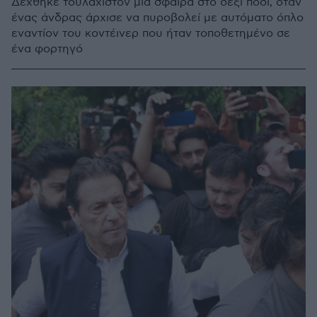
Δέχθηκε τουλάχιστον μία σφαίρα στο δεξί πόδι, όταν
ένας άνδρας άρχισε να πυροβολεί με αυτόματο όπλο
εναντίον του κοντέινερ που ήταν τοποθετημένο σε
ένα φορτηγό