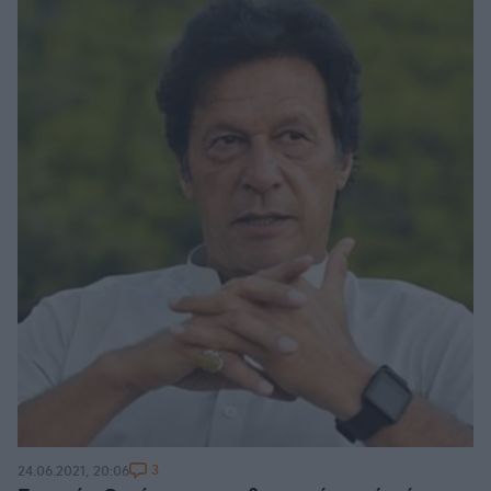
3
24.06.2021, 20:06