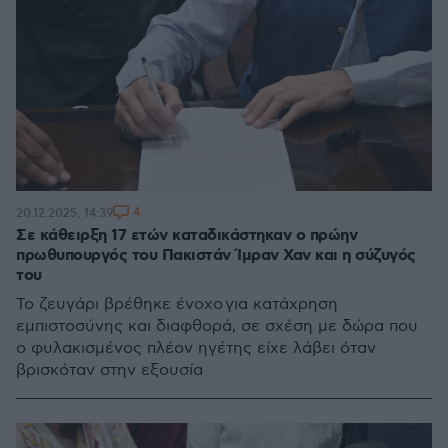
4
20.12.2025, 14:39
Σε κάθειρξη 17 ετών καταδικάστηκαν ο πρώην
πρωθυπουργός του Πακιστάν Ίμραν Χαν και η σύζυγός
του
Το ζευγάρι βρέθηκε ένοχο για κατάχρηση
εμπιστοσύνης και διαφθορά, σε σχέση με δώρα που
ο φυλακισμένος πλέον ηγέτης είχε λάβει όταν
βρισκόταν στην εξουσία