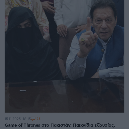
23
15.11.2025, 18:15
Game of Thrones στο Πακιστάν: Παιχνίδια εξουσίας,