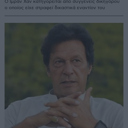
Ο Ιμράν Χαν κατηγορείται από συγγενείς δικηγόρου
ο οποίος είχε στραφεί δικαστικά εναντίον του