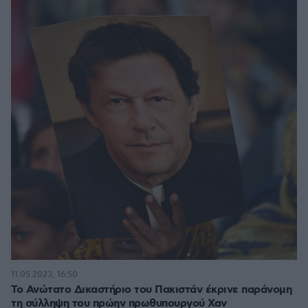
11.05.2023, 16:50
Το Ανώτατο Δικαστήριο του Πακιστάν έκρινε παράνομη
τη σύλληψη του πρώην πρωθυπουργού Χαν