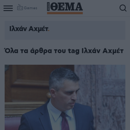
Games
Ιλχάν Αχμέτ
Όλα τα άρθρα του tag Ιλχάν Αχμέτ