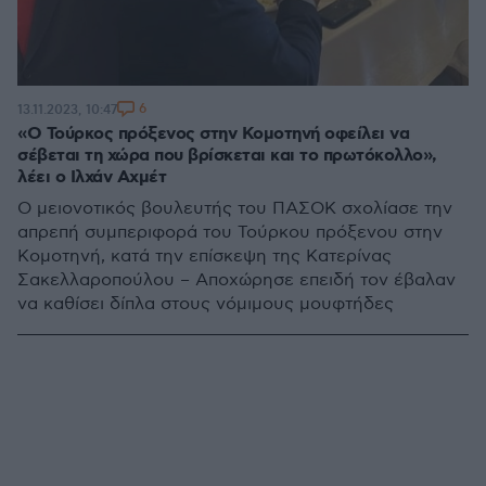
6
13.11.2023, 10:47
«Ο Τούρκος πρόξενος στην Κομοτηνή οφείλει να
σέβεται τη χώρα που βρίσκεται και το πρωτόκολλο»,
λέει ο Ιλχάν Αχμέτ
Ο μειονοτικός βουλευτής του ΠΑΣΟΚ σχολίασε την
απρεπή συμπεριφορά του Τούρκου πρόξενου στην
Κομοτηνή, κατά την επίσκεψη της Κατερίνας
Σακελλαροπούλου – Αποχώρησε επειδή τον έβαλαν
να καθίσει δίπλα στους νόμιμους μουφτήδες