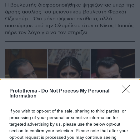
Η βουλευτής διαφοροποιήθηκε ψηφίζοντας υπέρ της
άρσης ασυλίας του μειονοτικού βουλευτή Φερχάτ
Οζγκιούρ – Όχι μόνο ψήφισε αντίθετα, αλλά
αποχώρησε από την Ολομέλεια όταν ο Νίκος Παππάς
πήρε τον λόγο για να τον στηρίξει
Protothema -
Do Not Process My Personal
Information
If you wish to opt-out of the sale, sharing to third parties, or
processing of your personal or sensitive information for
targeted advertising by us, please use the below opt-out
section to confirm your selection. Please note that after your
opt-out request is processed you may continue seeing