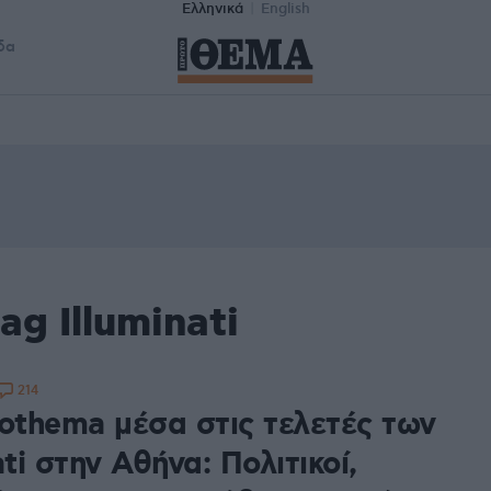
Ελληνικά
English
δα
ag Illuminati
214
tothema μέσα στις τελετές των
ati στην Αθήνα: Πολιτικοί,