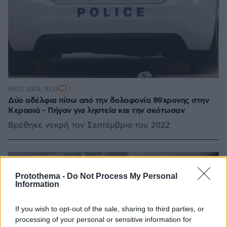
1
09.02.2024, 10:12
Δύο αδέλφια πίσω από την δολοφονία 89χρονης στην
Κερασιά - Πήγαν για ληστεία και την σκότωσαν
Βρέθηκε νεκρή τον Σεπτέμβριο του 2022
Protothema -
Do Not Process My Personal
Information
If you wish to opt-out of the sale, sharing to third parties, or
processing of your personal or sensitive information for