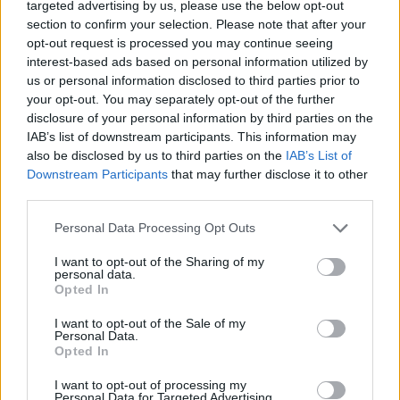
targeted advertising by us, please use the below opt-out
section to confirm your selection. Please note that after your
opt-out request is processed you may continue seeing
interest-based ads based on personal information utilized by
us or personal information disclosed to third parties prior to
your opt-out. You may separately opt-out of the further
disclosure of your personal information by third parties on the
IAB’s list of downstream participants. This information may
also be disclosed by us to third parties on the
IAB’s List of
Downstream Participants
that may further disclose it to other
third parties.
Please note that this website/app uses one or more Google
Personal Data Processing Opt Outs
services and may gather and store information including but
7
03.04.2023, 10:22
not limited to your visit or usage behaviour. You may click to
I want to opt-out of the Sharing of my
personal data.
Μια 92χρονη καταγγέλλει 49χρονο ότι προσπάθησε να
grant or deny consent to Google and its third-party tags to
Opted In
τη βιάσει στη Μεσσηνία
use your data for below specified purposes in below Google
consent section.
Ο φερόμενος ως δράστης συνελήφθη από την
I want to opt-out of the Sale of my
Personal Data.
αστυνομία και δηλώνει αθώος
Opted In
I want to opt-out of processing my
Personal Data for Targeted Advertising.