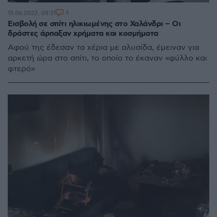
4
15.06.2022, 09:31
Eισβολή σε σπίτι ηλικιωμένης στο Χαλάνδρι – Οι
δράστες άρπαξαν χρήματα και κοσμήματα
Αφού της έδεσαν τα χέρια με αλυσίδα, έμειναν για
αρκετή ώρα στο σπίτι, το οποίο το έκαναν «φύλλο και
φτερό»