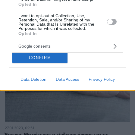
Opted In
I want to opt-out of Collection, Use,
Retention, Sale, and/or Sharing of my
Personal Data that Is Unrelated with the
Purposes for which it was collected.
Opted In
Google consents
CONFIRM
Data Deletion
Data Access
Privacy Policy
27.01.2023, 09:51
Έρευνα: Μικρότερος ο κίνδυνος άνοιας για τις