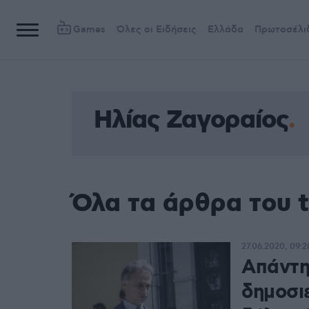
Games
Όλες οι Ειδήσεις
Ελλάδα
Πρωτοσέλι
Ηλίας Ζαγοραίος
Όλα τα άρθρα του 
27.06.2020, 09:2
Απάντη
δημοσι